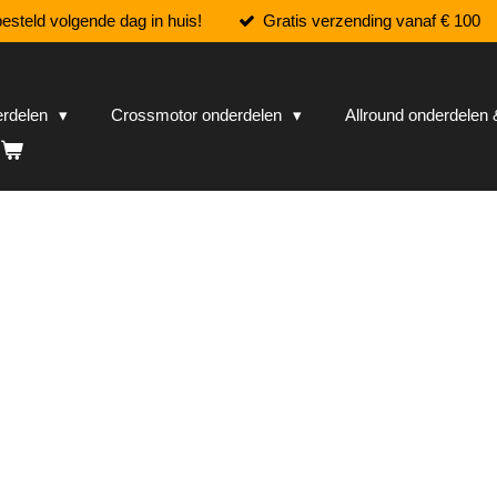
esteld volgende dag in huis!
Gratis verzending vanaf € 100
erdelen
Crossmotor onderdelen
Allround onderdele