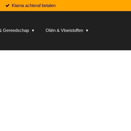
Klarna achteraf betalen
n & Gereedschap
Oliën & Vloeistoffen