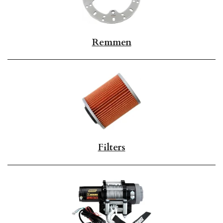
Remmen
Filters