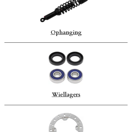
Ophanging
Wiellagers