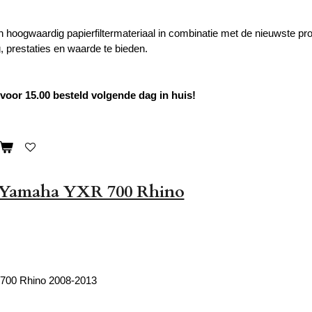
hoogwaardig papierfiltermateriaal in combinatie met de nieuwste p
 prestaties en waarde te bieden.
oor 15.00 besteld volgende dag in huis!
er Yamaha YXR 700 Rhino
700 Rhino 2008-2013