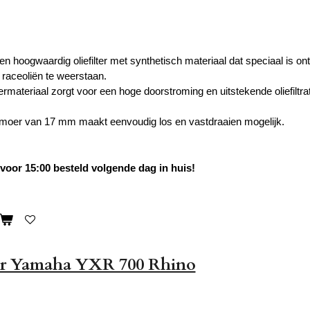
en hoogwaardig oliefilter met synthetisch materiaal dat speciaal is 
 raceoliën te weerstaan.
termateriaal zorgt voor een hoge doorstroming en uitstekende oliefiltra
moer van 17 mm maakt eenvoudig los en vastdraaien mogelijk.
oor 15:00 besteld volgende dag in huis!
ter Yamaha YXR 700 Rhino