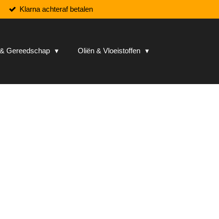
Klarna achteraf betalen
n & Gereedschap
Oliën & Vloeistoffen