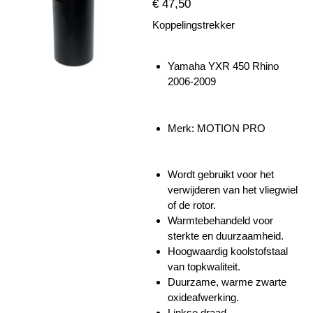
€ 47,50
Koppelingstrekker
Yamaha YXR 450 Rhino
2006-2009
Merk:
MOTION PRO
Wordt gebruikt voor het
verwijderen van het vliegwiel
of de rotor.
Warmtebehandeld voor
sterkte en duurzaamheid.
Hoogwaardig koolstofstaal
van topkwaliteit.
Duurzame, warme zwarte
oxideafwerking.
Linkse draad.