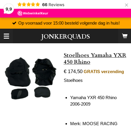
×
66
Reviews
9,9
Op voorraad voor 15:00 besteld volgende dag in huis!
JONKERQUADS
Stoelhoes Yamaha YXR
450 Rhino
€ 174,50
GRATIS verzending
Stoelhoes
Yamaha YXR 450 Rhino
2006-2009
Merk: MOOSE RACING