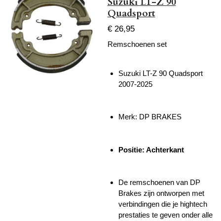
Suzuki LT-Z 90
Quadsport
€ 26,95
Remschoenen set
Suzuki LT-Z 90 Quadsport
2007-2025
Merk: DP BRAKES
Positie: Achterkant
De remschoenen van DP
Brakes zijn ontworpen met
verbindingen die je hightech
prestaties te geven onder alle