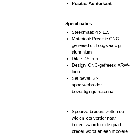
Positie: Achterkant
Specificaties:
Steekmaat: 4 x 115
Materiaal: Precisie CNC-
gefreesd uit hoogwaardig
aluminium
Dikte: 45 mm
Design: CNC-gefreesd XRW-
logo
Set bevat: 2 x
spoorverbreder +
bevestigingsmateriaal
Spoorverbreders zetten de
wielen iets verder naar
buiten, waardoor de quad
breder wordt en een mooiere