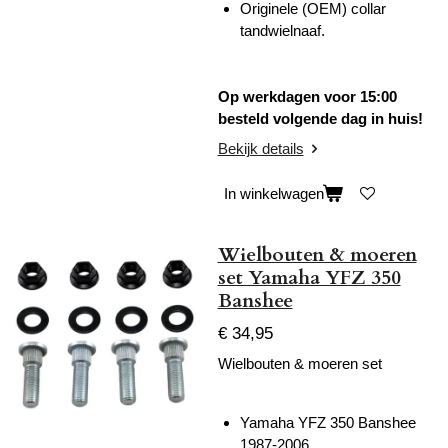
Originele (OEM) collar
tandwielnaaf.
Op werkdagen voor 15:00
besteld volgende dag in huis!
Bekijk details
In winkelwagen
Wielbouten & moeren
set Yamaha YFZ 350
Banshee
€ 34,95
Wielbouten & moeren set
Yamaha YFZ 350 Banshee
1987-2006