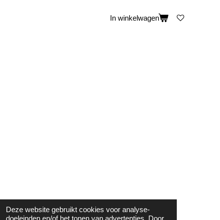
In winkelwagen
Deze website gebruikt cookies voor analyse-
doeleinden en/of het tonen van advertenties. Door