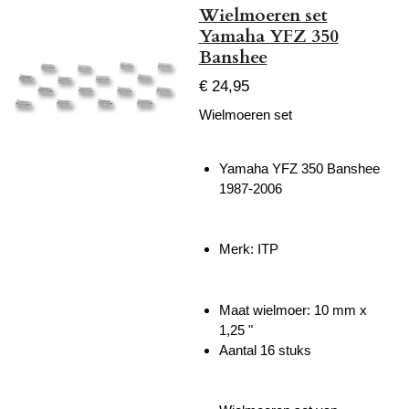
Wielmoeren set
Yamaha YFZ 350
Banshee
€ 24,95
Wielmoeren set
Yamaha YFZ 350 Banshee
1987-2006
Merk: ITP
Maat wielmoer: 10 mm x
1,25 "
Aantal 16 stuks