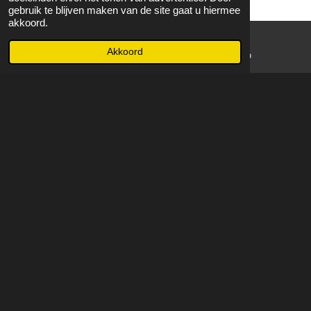
gebruik te blijven maken van de site gaat u hiermee
akkoord.
Akkoord
E-mailadres
WhatsApp