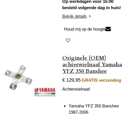
Op werkdagen voor 15:00
besteld volgende dag in huis!
Bekijk details
Houd mij op de hoogte
Originele (OEM)
achterwielnaaf Yamaha
YFZ 350 Banshee
€ 129,95
GRATIS verzending
Achterwielnaaf
Yamaha YFZ 350 Banshee
1987-2006