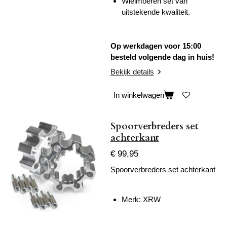
Wielmoeren set van
uitstekende kwaliteit.
Op werkdagen voor 15:00
besteld volgende dag in huis!
Bekijk details
In winkelwagen
Spoorverbreders set
achterkant
€ 99,95
Spoorverbreders set achterkant
Merk: XRW