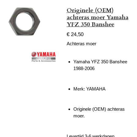
Originele (OEM)
achteras moer Yamaha
YFZ 350 Banshee
€ 24,50
Achteras moer
Yamaha YFZ 350 Banshee
1988-2006
Merk: YAMAHA
Originele (OEM) achteras
moer.
Levertijd 3-6 werkdagen