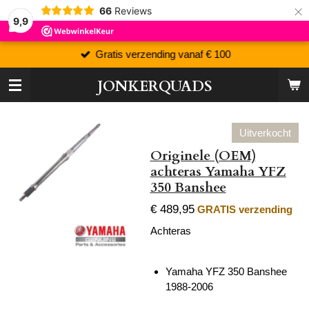
×
66
Reviews
9,9
Gratis verzending vanaf € 100
JONKERQUADS
Uitverkocht
Originele (OEM)
achteras Yamaha YFZ
350 Banshee
€ 489,95
GRATIS verzending
Achteras
Yamaha YFZ 350 Banshee
1988-2006