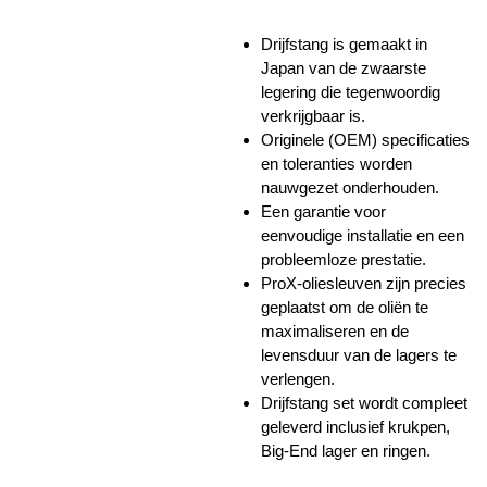
Drijfstang is gemaakt in
Japan van de zwaarste
legering die tegenwoordig
verkrijgbaar is.
Originele (OEM) specificaties
en toleranties worden
nauwgezet onderhouden.
Een garantie voor
eenvoudige installatie en een
probleemloze prestatie.
ProX-oliesleuven zijn precies
geplaatst om de oliën te
maximaliseren en de
levensduur van de lagers te
verlengen.
Drijfstang set wordt compleet
geleverd inclusief krukpen,
Big-End lager en ringen.