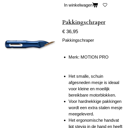
In winkelwagen
Pakkingschraper
€ 36,95
Pakkingschraper
Merk:
MOTION PRO
Het smalle, schuin
afgesneden mesje is ideaal
voor kleine en moeilijk
bereikbare motorblokken.
Voor hardnekkige pakkingen
wordt een extra stalen mesje
meegeleverd.
Het ergonomische handvat
ligt stevig in de hand en heeft