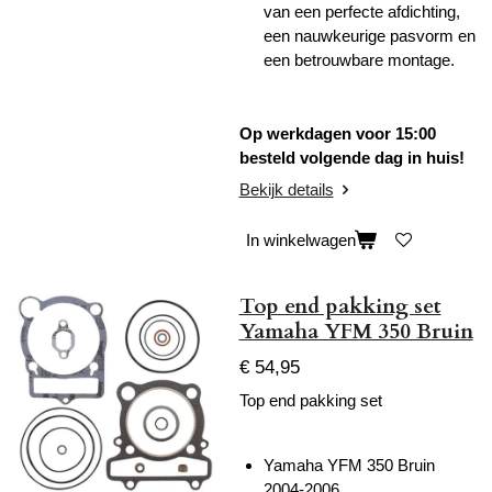
van een perfecte afdichting,
een nauwkeurige pasvorm en
een betrouwbare montage.
Op werkdagen voor 15:00
besteld volgende dag in huis!
Bekijk details
In winkelwagen
Top end pakking set
Yamaha YFM 350 Bruin
€ 54,95
Top end pakking set
Yamaha YFM 350 Bruin
2004-2006