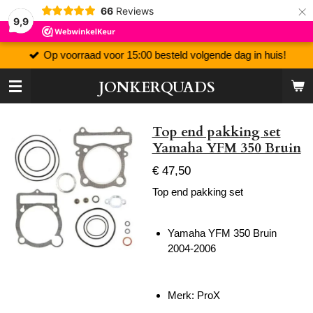
×
66
Reviews
9,9
Op voorraad voor 15:00 besteld volgende dag in huis!
JONKERQUADS
Top end pakking set
Yamaha YFM 350 Bruin
€ 47,50
Top end pakking set
Yamaha YFM 350 Bruin
2004-2006
Merk: ProX