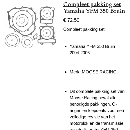
Compleet pakking set
Yamaha YFM 350 Bruin
€ 72,50
Compleet pakking set
Yamaha YFM 350 Bruin
2004-2006
Merk: MOOSE RACING
Dit complete pakking set van
Moose Racing bevat alle
benodigde pakkingen, O-
ringen en klepseals voor een
volledige revisie van het
motorblok en de transmissie
van de Yamaha YFM 350