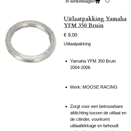
In winkelwagen
Uitlaatpakking Yamaha
YFM 350 Bruin
€ 9,00
Uitlaatpakking
Yamaha YFM 350 Bruin
2004-2006
Merk: MOOSE RACING
Zorgt voor een betrouwbare
afdichting tussen de uitlaat en
de cilinder, voorkomt
uitlaatlekkage en behoudt