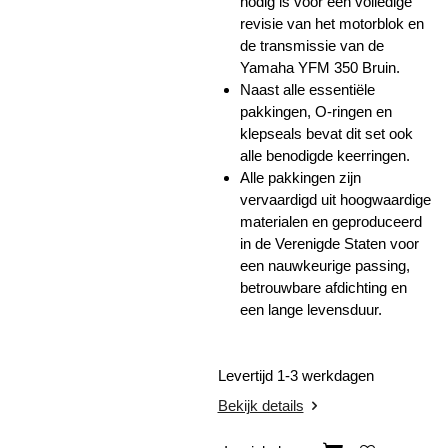
nodig is voor een volledige
revisie van het motorblok en
de transmissie van de
Yamaha YFM 350 Bruin.
Naast alle essentiële
pakkingen, O-ringen en
klepseals bevat dit set ook
alle benodigde
keerringen
.
Alle pakkingen zijn
vervaardigd uit hoogwaardige
materialen en geproduceerd
in de Verenigde Staten voor
een nauwkeurige passing,
betrouwbare afdichting en
een lange levensduur.
Levertijd 1-3 werkdagen
Bekijk details