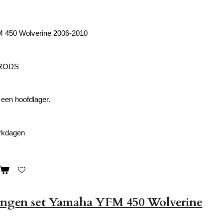
 450 Wolverine 2006-2010
 RODS
 een hoofdlager.
erkdagen
ringen set Yamaha YFM 450 Wolverine