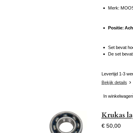
Merk: MOO
Positie: Ach
Set bevat ho
De set bevat 
Levertijd 1-3 w
Bekijk details
In winkelwagen
Krukas l
€ 50,00