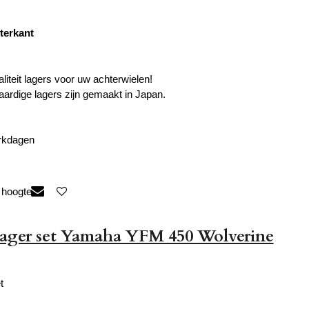
terkant
liteit lagers voor uw achterwielen!
rdige lagers zijn gemaakt in Japan.
erkdagen
 hoogte
lager set Yamaha YFM 450 Wolverine
t