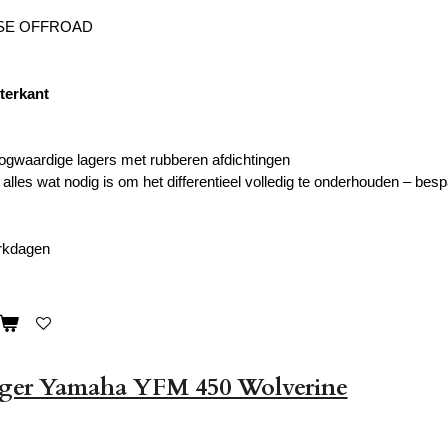
SE OFFROAD
terkant
ogwaardige lagers met rubberen afdichtingen
alles wat nodig is om het differentieel volledig te onderhouden – bespa
erkdagen
ager Yamaha YFM 450 Wolverine