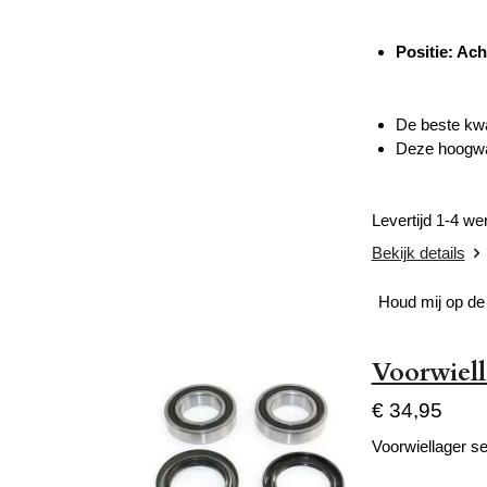
Positie: Ach
De beste kwa
Deze hoogwaa
Levertijd 1-4 w
Bekijk details
Houd mij op de
Voorwiel
€ 34,95
Voorwiellager se