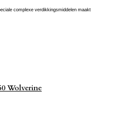
peciale complexe verdikkingsmiddelen maakt
50 Wolverine