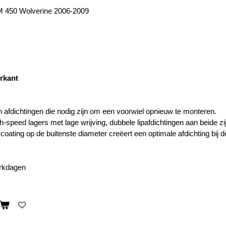
 450 Wolverine 2006-2009
orkant
en afdichtingen die nodig zijn om een voorwiel opnieuw te monteren.
-speed lagers met lage wrijving, dubbele lipafdichtingen aan beide zi
oating op de buitenste diameter creëert een optimale afdichting bij d
erkdagen