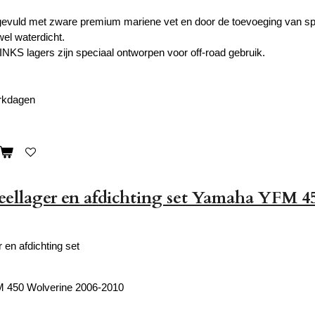
 gevuld met zware premium mariene vet en door de toevoeging van s
jwel waterdicht.
S lagers zijn speciaal ontworpen voor off-road gebruik.
erkdagen
ieellager en afdichting set Yamaha YFM 4
r en afdichting set
 450 Wolverine 2006-2010