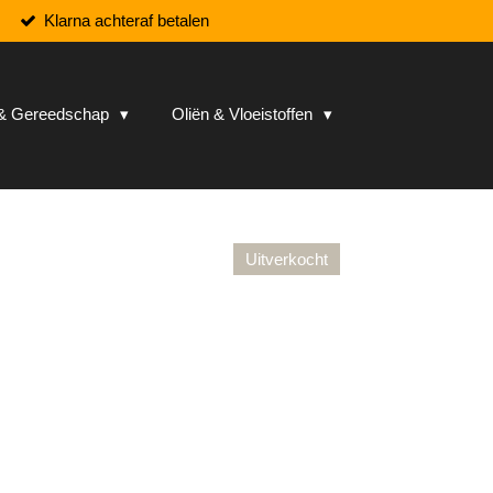
Klarna achteraf betalen
n & Gereedschap
Oliën & Vloeistoffen
Uitverkocht