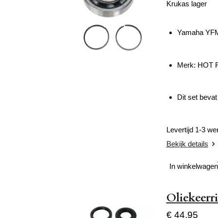
Krukas lager
Yamaha YFM
Merk: HOT
Dit set bevat
Levertijd 1-3 w
Bekijk details
In winkelwagen
Oliekeer
€ 44,95