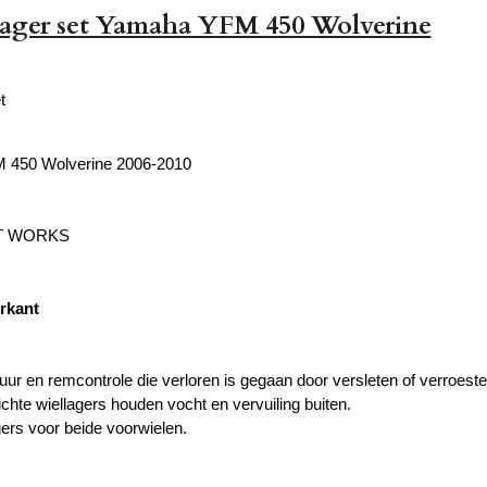
lager set Yamaha YFM 450 Wolverine
t
 450 Wolverine 2006-2010
OT WORKS
orkant
uur en remcontrole die verloren is gegaan door versleten of verroeste
chte wiellagers houden vocht en vervuiling buiten.
gers voor beide voorwielen.