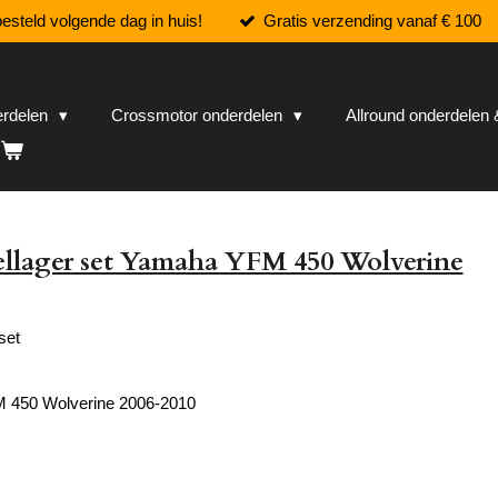
esteld volgende dag in huis!
Gratis verzending vanaf € 100
erdelen
Crossmotor onderdelen
Allround onderdele
ellager set Yamaha YFM 450 Wolverine
set
 450 Wolverine
2006-2010