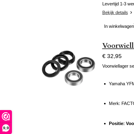
Levertijd 1-3 w
Bekijk details
In winkelwagen
Voorwiel
€ 32,95
Voorwiellager se
Yamaha YFM
Merk: FAC
Positie: Vo
9,9