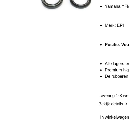
Yamaha YFM
Merk: EPI
Positie: Vo
Alle lagers 
Premium high
De rubberen c
Levering 1-3 w
Bekijk details
In winkelwagen