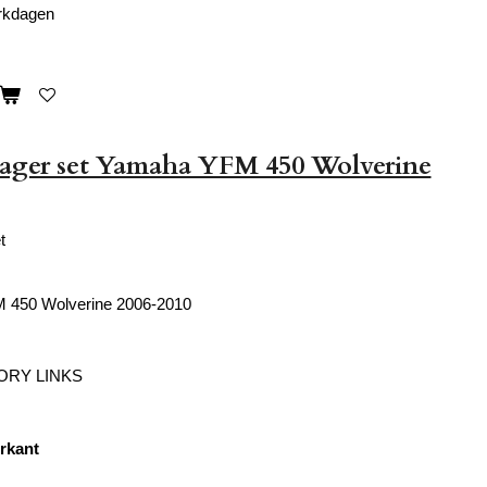
erkdagen
lager set Yamaha YFM 450 Wolverine
t
 450 Wolverine 2006-2010
TORY LINKS
orkant