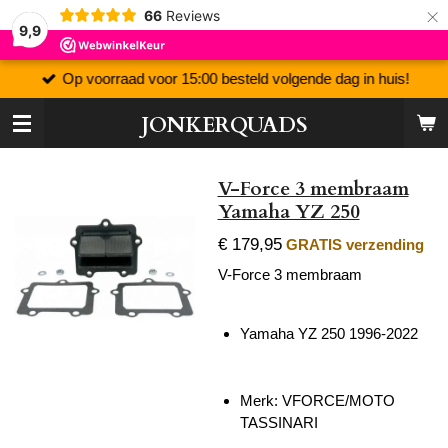
×
66
Reviews
9,9
Op voorraad voor 15:00 besteld volgende dag in huis!
JONKERQUADS
V-Force 3 membraam
Yamaha YZ 250
€ 179,95
GRATIS verzending
V-Force 3 membraam
Yamaha YZ 250 1996-2022
Merk:
VFORCE/MOTO
TASSINARI