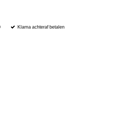
0
Klarna achteraf betalen