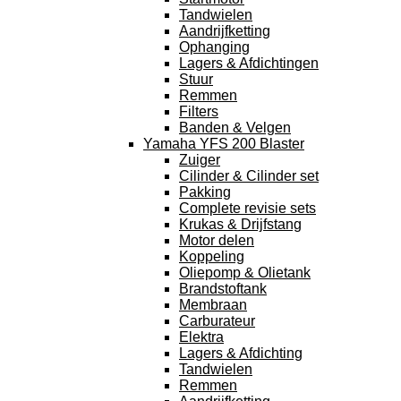
Tandwielen
Aandrijfketting
Ophanging
Lagers & Afdichtingen
Stuur
Remmen
Filters
Banden & Velgen
Yamaha YFS 200 Blaster
Zuiger
Cilinder & Cilinder set
Pakking
Complete revisie sets
Krukas & Drijfstang
Motor delen
Koppeling
Oliepomp & Olietank
Brandstoftank
Membraan
Carburateur
Elektra
Lagers & Afdichting
Tandwielen
Remmen