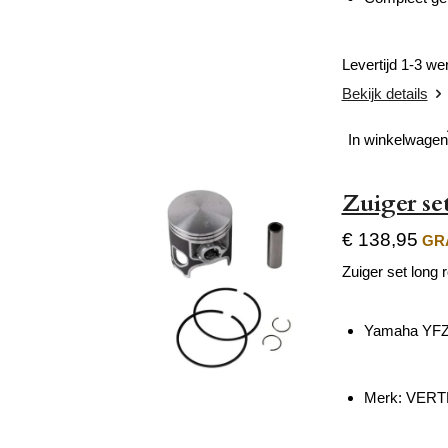
Levertijd 1-3 w
Bekijk details
In winkelwagen
Zuiger s
€ 138,95
GRA
Zuiger set long 
Yamaha YFZ
Merk: VER