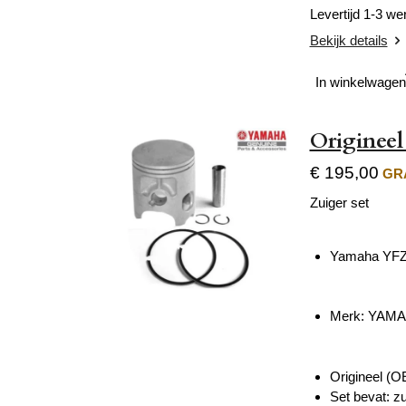
Levertijd 1-3 w
Bekijk details
In winkelwagen
Originee
€ 195,00
GRA
Zuiger set
Yamaha YFZ
Merk: YAM
Origineel (O
Set bevat: z