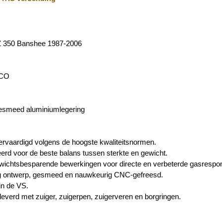
 350 Banshee 1987-2006
ECO
Gesmeed aluminiumlegering
vervaardigd volgens de hoogste kwaliteitsnormen.
erd voor de beste balans tussen sterkte en gewicht.
wichtsbesparende bewerkingen voor directe en verbeterde gasrespo
 ontwerp, gesmeed en nauwkeurig CNC-gefreesd.
in de VS.
everd met zuiger, zuigerpen, zuigerveren en borgringen.