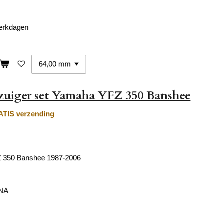
werkdagen
zuiger set Yamaha YFZ 350 Banshee
TIS verzending
 350 Banshee 1987-2006
ENA