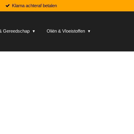
Klarna achteraf betalen
n & Gereedschap
Oliën & Vloeistoffen