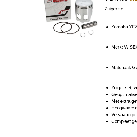
Zuiger set
Yamaha YFZ
Merk: WIS
Materiaal: 
Zuiger set, 
Geoptimalise
Met extra ge
Hoogwaardig
Vervaardigd 
Compleet gel