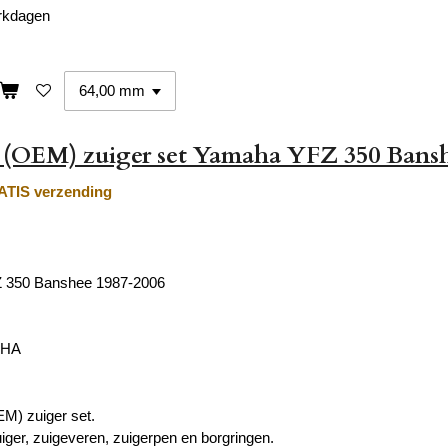
erkdagen
l (OEM) zuiger set Yamaha YFZ 350 Bans
TIS verzending
 350 Banshee 1987-2006
AHA
EM) zuiger set.
uiger, zuigeveren, zuigerpen en borgringen.