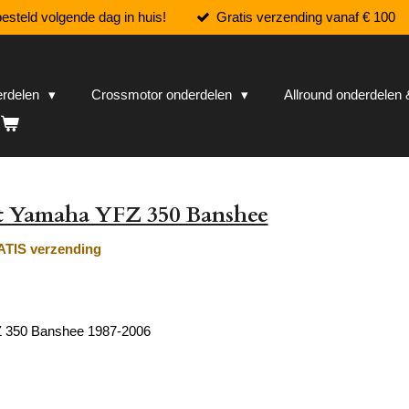
esteld volgende dag in huis!
Gratis verzending vanaf € 100
erdelen
Crossmotor onderdelen
Allround onderdele
et Yamaha YFZ 350 Banshee
TIS verzending
 350 Banshee
1987-2006