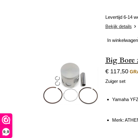
Levertijd 6-14 
Bekijk details
In winkelwagen
Big Bore 
€ 117,50
GRA
Zuiger set
Yamaha YFZ
Merk: ATH
9,9