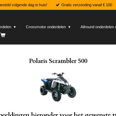
esteld volgende dag in huis!
Gratis verzending vanaf € 100
erdelen
Crossmotor onderdelen
Allround onderdele
Polaris Scrambler 500
fbeeldingen hieronder voor het gewenste t