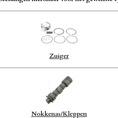
Zuiger
Nokkenas/Kleppen