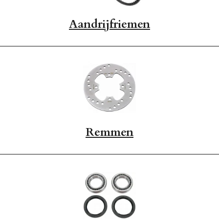
Aandrijfriemen
Remmen