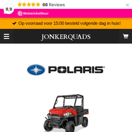
×
66
Reviews
9,9
Op voorraad voor 15:00 besteld volgende dag in huis!
JONKERQUADS