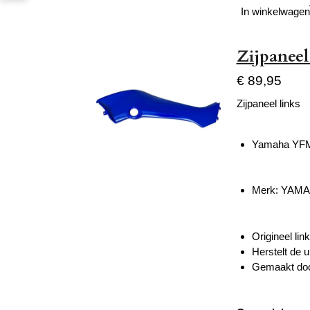
In winkelwagen
Zijpanee
€ 89,95
Zijpaneel links
Yamaha YFM
Merk: YAM
Origineel li
Herstelt de u
Gemaakt doo