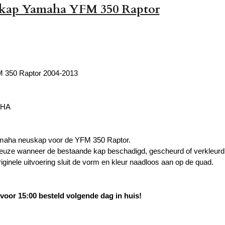
kap Yamaha YFM 350 Raptor
 350 Raptor 2004-2013
AHA
amaha neuskap voor de YFM 350 Raptor.
uze wanneer de bestaande kap beschadigd, gescheurd of verkleurd 
iginele uitvoering sluit de vorm en kleur naadloos aan op de quad.
oor 15:00 besteld volgende dag in huis!