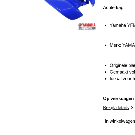
Achterkap
Yamaha YFM
Merk: YAM
Originele b
Gemaakt volg
Ideaal voor h
Op werkdagen v
Bekijk details
In winkelwagen