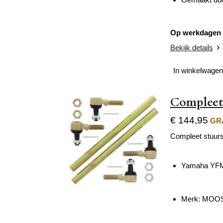
Op werkdagen v
Bekijk details
In winkelwagen
Compleet
€ 144,95
GRA
Compleet stuurs
Yamaha YFM
Merk: MOO