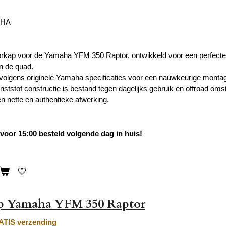
AHA
orkap voor de Yamaha YFM 350 Raptor, ontwikkeld voor een perfecte 
an de quad.
volgens originele Yamaha specificaties voor een nauwkeurige mont
ststof constructie is bestand tegen dagelijks gebruik en offroad omst
en nette en authentieke afwerking.
oor 15:00 besteld volgende dag in huis!
p Yamaha YFM 350 Raptor
TIS verzending