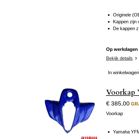
Originele (
Kappen zijn
De kappen zi
Op werkdagen v
Bekijk details
In winkelwagen
Voorkap 
€ 385,00
GRA
Voorkap
Yamaha YFM