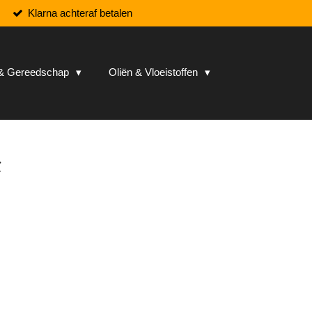
Klarna achteraf betalen
n & Gereedschap
Oliën & Vloeistoffen
r