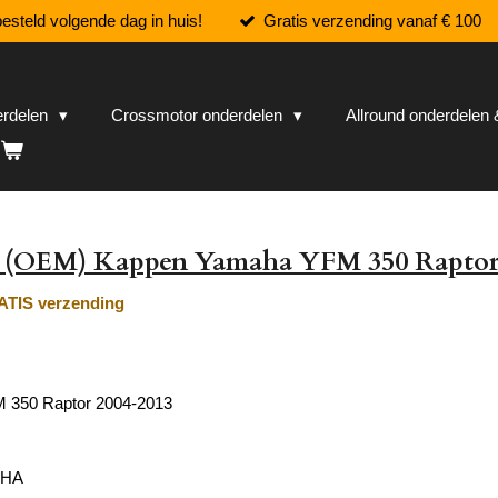
esteld volgende dag in huis!
Gratis verzending vanaf € 100
erdelen
Crossmotor onderdelen
Allround onderdele
e (OEM) Kappen Yamaha YFM 350 Rapto
TIS verzending
 350 Raptor 2004-2013
AHA