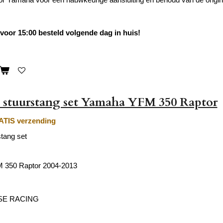
oor 15:00 besteld volgende dag in huis!
 stuurstang set Yamaha YFM 350 Raptor
TIS verzending
tang set
 350 Raptor 2004-2013
SE RACING