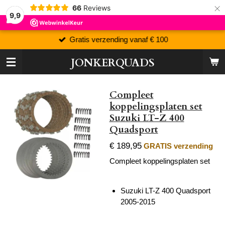
×
66
Reviews
9,9
Gratis verzending vanaf € 100
JONKERQUADS
Compleet
koppelingsplaten set
Suzuki LT-Z 400
Quadsport
€ 189,95
GRATIS verzending
Compleet koppelingsplaten set
Suzuki LT-Z 400 Quadsport
2005-2015