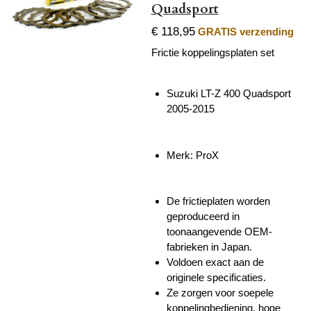
Quadsport
€ 118,95
GRATIS verzending
Frictie koppelingsplaten set
Suzuki LT-Z 400 Quadsport
2005-2015
Merk: ProX
De frictieplaten worden
geproduceerd in
toonaangevende OEM-
fabrieken in Japan.
Voldoen exact aan de
originele specificaties.
Ze zorgen voor
soepele
koppelingbediening, hoge