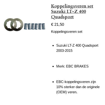
Koppelingsveren set
Suzuki LT-Z 400
Quadsport
€ 21,50
Koppelingsveren set
Suzuki LT-Z 400 Quadsport
2003-2015
Merk: EBC BRAKES
EBC-koppelingsveren zijn
10% sterker dan de originele
(OEM) veren.