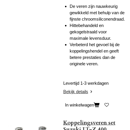
De veren zijn nauwkeurig
gewikkeld met behulp van de
fijnste chroomsiliconendraad.
Hittebehandeld en
gekogelstraald voor
maximale levensduur.
Verbeterd het gevoel bij de
koppelingshendel en geeft
betere prestaties dan de
originele veren.
Levertijd 1-3 werkdagen
Bekijk details
In winkelwagen
Koppelingsveren set
Suzuki LT-Z 400