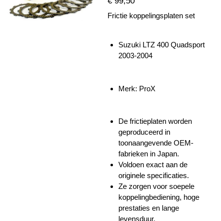
€ 99,50
Frictie koppelingsplaten set
Suzuki LTZ 400 Quadsport
2003-2004
Merk: ProX
De frictieplaten worden
geproduceerd in
toonaangevende OEM-
fabrieken in Japan.
Voldoen exact aan de
originele specificaties.
Ze zorgen voor
soepele
koppelingbediening, hoge
prestaties en lange
levensduur
.