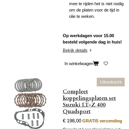
mee te rijden het is niet nodig
om de platen voor de tijd in
olie te weken.
Op werkdagen voor 15.00
besteld volgende dag in huis!
Bekijk details
In winkelwagen
Uitverkocht
Compleet
koppelingsplaten set
Suzuki LT-Z 400
Quadsport
€ 198,00
GRATIS verzending