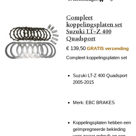
Compleet
koppelingsplaten set
Suzuki LT-Z 400
Quadsport
€ 139,50
GRATIS verzending
Compleet koppelingsplaten set
Suzuki LT-Z 400 Quadsport
2005-2015
Merk: EBC BRAKES
Koppelingsplaten hebben een
geïmpregneerde bekleding
voor zwaar gebruik en een