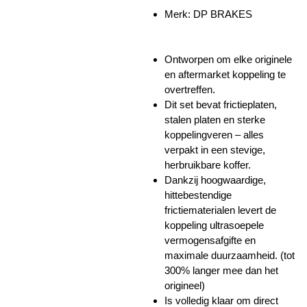
Merk:
DP BRAKES
Ontworpen om elke originele
en aftermarket koppeling te
overtreffen.
Dit set bevat frictieplaten,
stalen platen en sterke
koppelingveren – alles
verpakt in een stevige,
herbruikbare koffer.
Dankzij hoogwaardige,
hittebestendige
frictiematerialen levert de
koppeling ultrasoepele
vermogensafgifte en
maximale duurzaamheid. (tot
300% langer mee dan het
origineel)
Is volledig klaar om direct