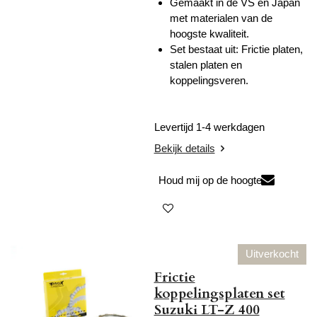
Gemaakt in de VS en Japan
met materialen van de
hoogste kwaliteit.
Set bestaat uit: Frictie platen,
stalen platen en
koppelingsveren.
Levertijd 1-4 werkdagen
Bekijk details
Houd mij op de hoogte
Uitverkocht
Frictie
koppelingsplaten set
Suzuki LT-Z 400