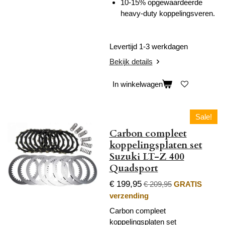
10-15% opgewaardeerde
heavy-duty koppelingsveren.
Levertijd 1-3 werkdagen
Bekijk details
In winkelwagen
Sale!
Carbon compleet
koppelingsplaten set
Suzuki LT-Z 400
Quadsport
€ 199,95
€ 209,95
GRATIS
verzending
Carbon compleet
koppelingsplaten set