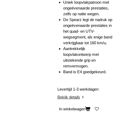
Uniek loopvlakpatroon met
ongeëvenaarde prestaties,
zelfs op natte wegen.
De Spearz legt de nadruk op
ongeëvenaarde prestaties in
het quad- en UTV-
wegsegment, als enige band
verkrijgbaar tot 160 km/u.
Aantrekkelijk
loopvlakontwerp met
uitstekende grip en
remvermogen.
Band is E4 goedgekeurd.
Levertijd 1-3 werkdagen
Bekijk details
In winkelwagen