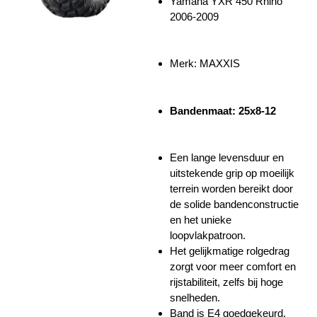
Yamaha YXR 450 Rhino
2006-2009
Merk: MAXXIS
Bandenmaat: 25x8-12
Een lange levensduur en
uitstekende grip op moeilijk
terrein worden bereikt door
de solide bandenconstructie
en het unieke
loopvlakpatroon.
Het gelijkmatige rolgedrag
zorgt voor meer comfort en
rijstabiliteit, zelfs bij hoge
snelheden.
Band is E4 goedgekeurd.