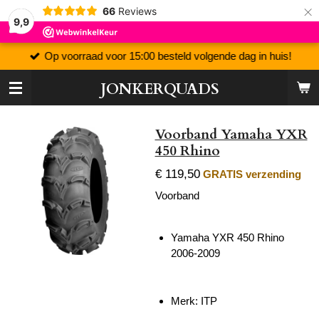
×
66
Reviews
9,9
Op voorraad voor 15:00 besteld volgende dag in huis!
JONKERQUADS
Voorband Yamaha YXR
450 Rhino
€ 119,50
GRATIS verzending
Voorband
Yamaha YXR 450 Rhino
2006-2009
Merk: ITP