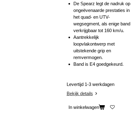
De Spearz legt de nadruk op
ongeëvenaarde prestaties in
het quad- en UTV-
wegsegment, als enige band
verkrijgbaar tot 160 km/u.
Aantrekkelijk
loopvlakontwerp met
uitstekende grip en
remvermogen.
Band is E4 goedgekeurd.
Levertijd 1-3 werkdagen
Bekijk details
In winkelwagen