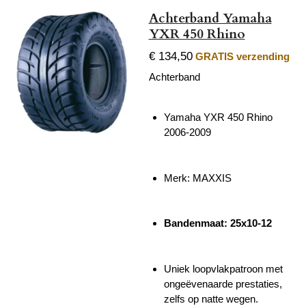
Achterband Yamaha
YXR 450 Rhino
€ 134,50
GRATIS verzending
Achterband
Yamaha YXR 450 Rhino
2006-2009
Merk: MAXXIS
Bandenmaat: 25x10-12
Uniek loopvlakpatroon met
ongeëvenaarde prestaties,
zelfs op natte wegen.