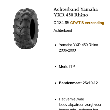
Achterband Yamaha
YXR 450 Rhino
€ 134,95
GRATIS verzending
Achterband
Yamaha YXR 450 Rhino
2006-2009
Merk: ITP
Bandenmaat: 25x10-12
Het vernieuwde
loopvlakpatroon zorgt voor
betere grip, verbetert het