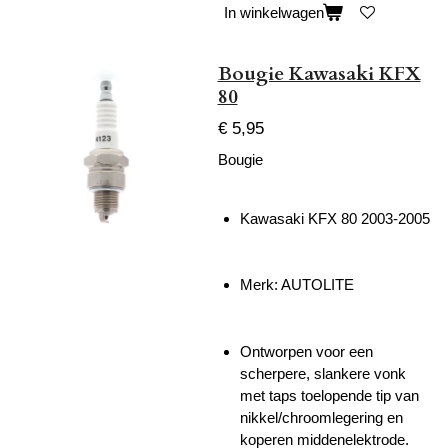
In winkelwagen
Bougie Kawasaki KFX
80
€ 5,95
Bougie
Kawasaki KFX 80 2003-2005
Merk: AUTOLITE
Ontworpen voor een
scherpere, slankere vonk
met taps toelopende tip van
nikkel/chroomlegering en
koperen middenelektrode.