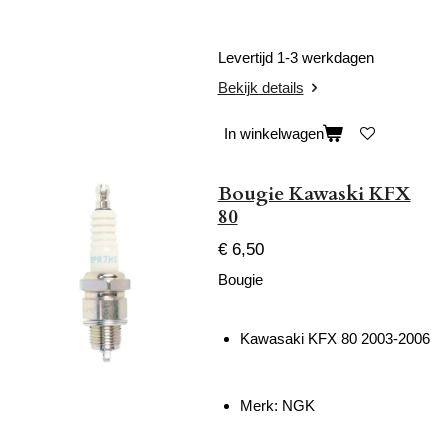
Levertijd 1-3 werkdagen
Bekijk details
In winkelwagen
Bougie Kawaski KFX
80
€ 6,50
Bougie
Kawasaki KFX 80 2003-2006
Merk: NGK