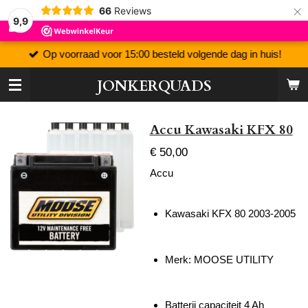
×
66
Reviews
9,9
Op voorraad voor 15:00 besteld volgende dag in huis!
JONKERQUADS
Accu Kawasaki KFX 80
€ 50,00
Accu
Kawasaki KFX 80 2003-2005
Merk: MOOSE UTILITY
Batterij capaciteit 4 Ah