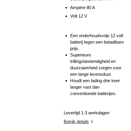
Ampère 80 A
Volt
12 V
Een onderhoudsvrije 12 volt
batterij tegen een betaalbare
prijs.
Superieure
trillingsbestendigheid en
duurzaamheid zorgen voor
een lange levensduur.
Houdt een lading drie keer
langer vast dan
conventionele batterijen.
Levertijd 1-3 werkdagen
Bekijk details