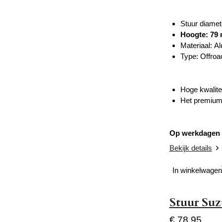
Stuur diamet
Hoogte: 79
Materiaal: A
Type: Offro
Hoge kwalite
Het premium 
Op werkdagen v
Bekijk details
In winkelwagen
Stuur Suz
€ 78,95