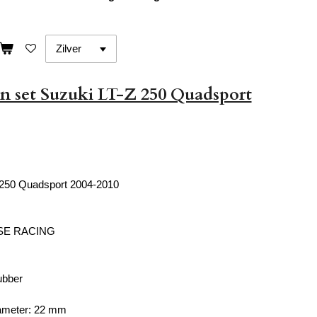
n set Suzuki LT-Z 250 Quadsport
 250 Quadsport 2004-2010
SE RACING
ubber
iameter: 22 mm