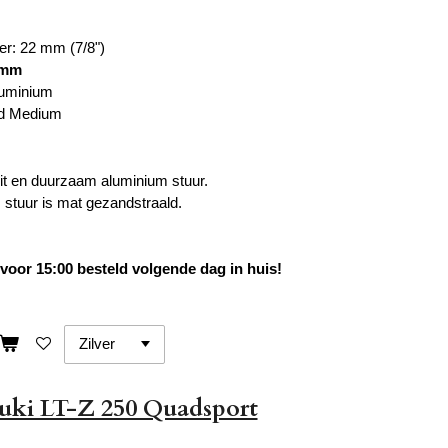
er: 22 mm (7/8")
 mm
luminium
ad Medium
it en duurzaam aluminium stuur.
stuur is mat gezandstraald.
oor 15:00 besteld volgende dag in huis!
uki LT-Z 250 Quadsport