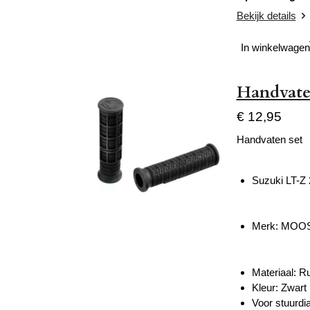
Bekijk details
In winkelwagen
Handvate
€ 12,95
Handvaten set
Suzuki LT-Z
Merk: MOO
Materiaal: R
Kleur: Zwart
Voor stuurd