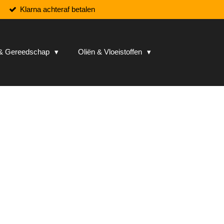
Klarna achteraf betalen
n & Gereedschap
Oliën & Vloeistoffen