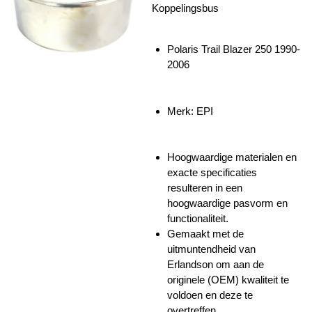
Koppelingsbus
Polaris Trail Blazer 250 1990-
2006
Merk: EPI
Hoogwaardige materialen en
exacte specificaties
resulteren in een
hoogwaardige pasvorm en
functionaliteit.
Gemaakt met de
uitmuntendheid van
Erlandson om aan de
originele (OEM) kwaliteit te
voldoen en deze te
overtreffen.