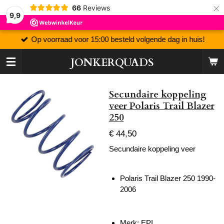
×
66
Reviews
9,9
Op voorraad voor 15:00 besteld volgende dag in huis!
JONKERQUADS
Secundaire koppeling
veer Polaris Trail Blazer
250
€ 44,50
Secundaire koppeling veer
Polaris Trail Blazer 250 1990-
2006
Merk: EPI