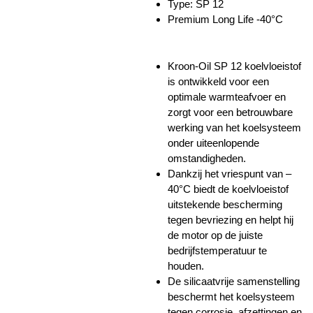
Type: SP 12
Premium Long Life -40°C
Kroon-Oil SP 12 koelvloeistof
is ontwikkeld voor een
optimale warmteafvoer en
zorgt voor een betrouwbare
werking van het koelsysteem
onder uiteenlopende
omstandigheden.
Dankzij het vriespunt van –
40°C biedt de koelvloeistof
uitstekende bescherming
tegen bevriezing en helpt hij
de motor op de juiste
bedrijfstemperatuur te
houden.
De silicaatvrije samenstelling
beschermt het koelsysteem
tegen corrosie, afzettingen en