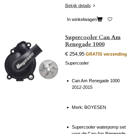
Bekijk details
In winkelwagen
Supercooler Can Am
Renegade 1000
€ 254,95
GRATIS verzending
Supercooler
Can Am Renegade 1000
2012-2015
Merk: BOYESEN
Supercooler waterpomp set
voor de Can-Am Renegade