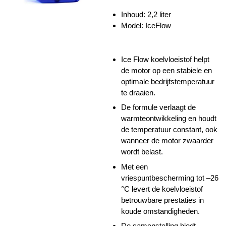
Inhoud:
2,2 liter
Model:
IceFlow
Ice Flow koelvloeistof helpt
de motor op een stabiele en
optimale bedrijfstemperatuur
te draaien.
De formule verlaagt de
warmteontwikkeling en houdt
de temperatuur constant, ook
wanneer de motor zwaarder
wordt belast.
Met een
vriespuntbescherming tot –26
°C levert de koelvloeistof
betrouwbare prestaties in
koude omstandigheden.
De samenstelling biedt