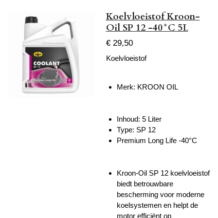
Koelvloeistof Kroon-
Oil SP 12 -40°C 5L
€ 29,50
Koelvloeistof
Merk: KROON OIL
Inhoud: 5 Liter
Type: SP 12
Premium Long Life -40°C
Kroon-Oil SP 12 koelvloeistof
biedt betrouwbare
bescherming voor moderne
koelsystemen en helpt de
motor efficiënt op