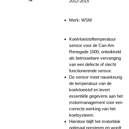
2012-2015
Merk: WSM
Koelvloeistoftemperatuur
sensor voor de Can-Am
Renegade 1000, ontwikkeld
als betrouwbare vervanging
van een defecte of slecht
functionerende sensor.
De sensor meet nauwkeurig
de temperatuur van de
koelvloeistof en levert
essentiële gegevens aan het
motormanagement voor een
correcte werking van het
koelsysteem.
Hierdoor blijft het motorblok
optimaal presteren en wordt