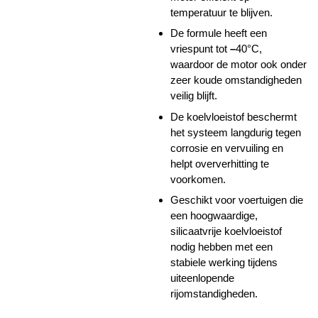
temperatuur te blijven.
De formule heeft een
vriespunt tot
–
40°C,
waardoor de motor ook onder
zeer koude omstandigheden
veilig blijft.
De koelvloeistof beschermt
het systeem langdurig tegen
corrosie en vervuiling en
helpt oververhitting te
voorkomen.
Geschikt voor voertuigen die
een hoogwaardige,
silicaatvrije koelvloeistof
nodig hebben met een
stabiele werking tijdens
uiteenlopende
rijomstandigheden.