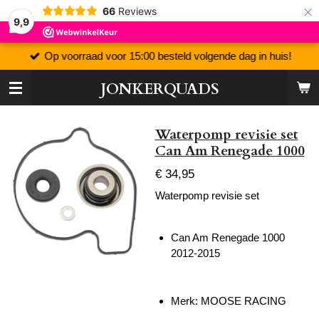
×
66
Reviews
9,9
Op voorraad voor 15:00 besteld volgende dag in huis!
JONKERQUADS
Waterpomp revisie set
Can Am Renegade 1000
€ 34,95
Waterpomp revisie set
Can Am Renegade 1000
2012-2015
Merk: MOOSE RACING