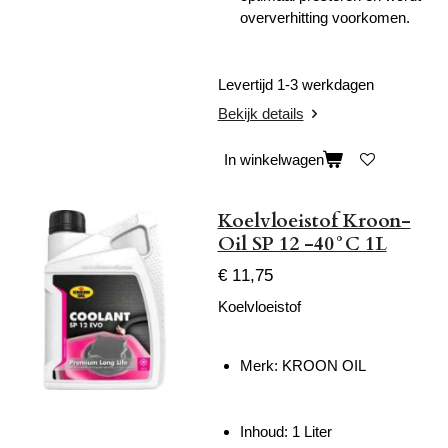
oververhitting voorkomen.
Levertijd 1-3 werkdagen
Bekijk details
In winkelwagen
Koelvloeistof Kroon-
Oil SP 12 -40°C 1L
€ 11,75
Koelvloeistof
Merk: KROON OIL
Inhoud: 1 Liter