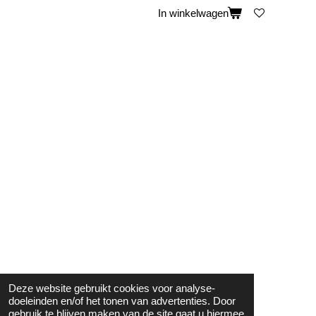
In winkelwagen
Deze website gebruikt cookies voor analyse-
doeleinden en/of het tonen van advertenties. Door
gebruik te blijven maken van de site gaat u hiermee