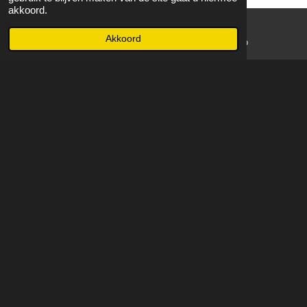
akkoord.
Akkoord
E-mailadres
WhatsApp