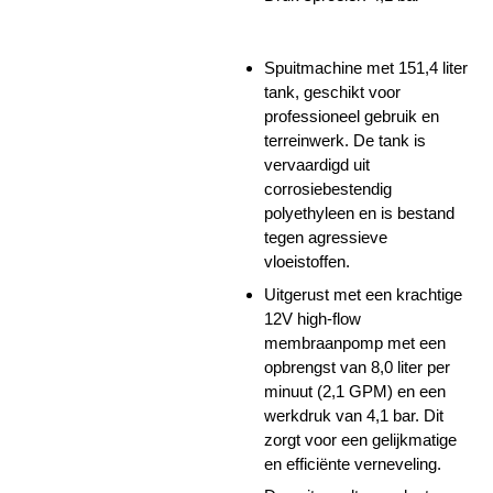
Spuitmachine met 151,4 liter
tank, geschikt voor
professioneel gebruik en
terreinwerk. De tank is
vervaardigd uit
corrosiebestendig
polyethyleen en is bestand
tegen agressieve
vloeistoffen.
Uitgerust met een krachtige
12V high-flow
membraanpomp met een
opbrengst van 8,0 liter per
minuut (2,1 GPM) en een
werkdruk van 4,1 bar. Dit
zorgt voor een gelijkmatige
en efficiënte verneveling.