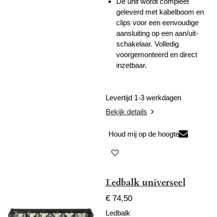
De unit wordt compleet
geleverd met kabelboom en
clips voor een eenvoudige
aansluiting op een aan/uit-
schakelaar. Volledig
voorgemonteerd en direct
inzetbaar.
Levertijd 1-3 werkdagen
Bekijk details
Houd mij op de hoogte
Ledbalk universeel
€ 74,50
Ledbalk