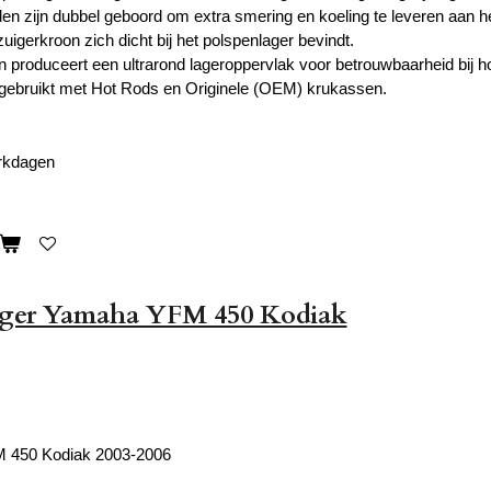
den zijn dubbel geboord om extra smering en koeling te leveren aan he
igerkroon zich dicht bij het polspenlager bevindt.
 produceert een ultrarond lageroppervlak voor betrouwbaarheid bij ho
gebruikt met Hot Rods en Originele (OEM) krukassen.
erkdagen
ager Yamaha YFM 450 Kodiak
 450 Kodiak 2003-2006