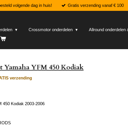
esteld volgende dag in huis!
Gratis verzending vanaf € 100
erdelen
Crossmotor onderdelen
Allround onderdele
et Yamaha YFM 450 Kodiak
TIS verzending
 450 Kodiak 2003-2006
 RODS