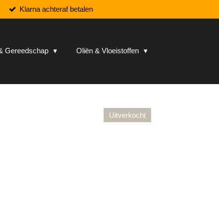
Klarna achteraf betalen
n & Gereedschap
Oliën & Vloeistoffen
Uitverkocht