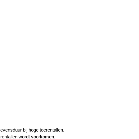
evensduur bij hoge toerentallen.
erentallen wordt voorkomen.