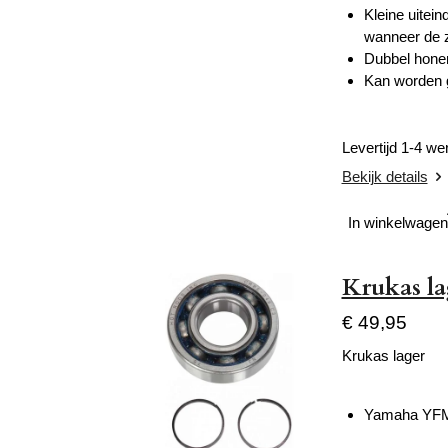
Kleine uitein
wanneer de zu
Dubbel honen
Kan worden 
Levertijd 1-4 w
Bekijk details
In winkelwagen
Krukas l
€ 49,95
Krukas lager
Yamaha YFM