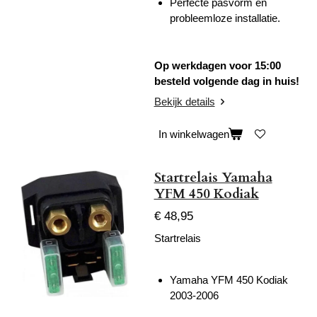
Perfecte pasvorm en
probleemloze installatie.
Op werkdagen voor 15:00
besteld volgende dag in huis!
Bekijk details
In winkelwagen
Startrelais Yamaha
YFM 450 Kodiak
€ 48,95
Startrelais
Yamaha YFM 450 Kodiak
2003-2006