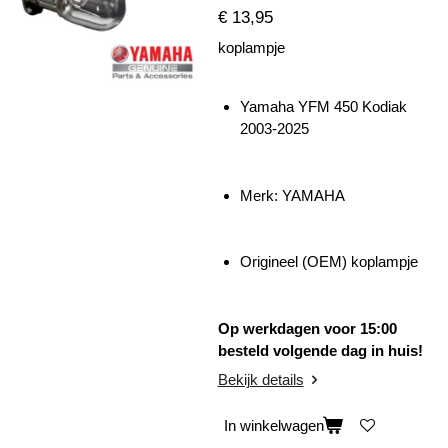
€ 13,95
koplampje
Yamaha YFM 450 Kodiak
2003-2025
Merk: YAMAHA
Origineel (OEM) koplampje
Op werkdagen voor 15:00
besteld volgende dag in huis!
Bekijk details
In winkelwagen