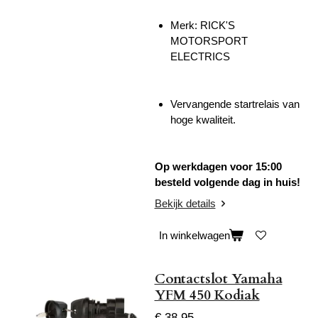
Merk: RICK'S
MOTORSPORT
ELECTRICS
Vervangende startrelais van
hoge kwaliteit.
Op werkdagen voor 15:00
besteld volgende dag in huis!
Bekijk details
In winkelwagen
Contactslot Yamaha
YFM 450 Kodiak
€ 38,95