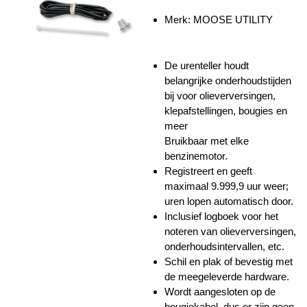
Merk: MOOSE UTILITY
De urenteller houdt
belangrijke onderhoudstijden
bij voor olieverversingen,
klepafstellingen, bougies en
meer
Bruikbaar met elke
benzinemotor.
Registreert en geeft
maximaal 9.999,9 uur weer;
uren lopen automatisch door.
Inclusief logboek voor het
noteren van olieverversingen,
onderhoudsintervallen, etc.
Schil en plak of bevestig met
de meegeleverde hardware.
Wordt aangesloten op de
bougiekabel, dus er zijn geen