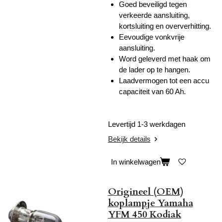
Goed beveiligd tegen
verkeerde aansluiting,
kortsluiting en oververhitting.
Eevoudige vonkvrije
aansluiting.
Word geleverd met haak om
de lader op te hangen.
Laadvermogen tot een accu
capaciteit van 60 Ah.
Levertijd 1-3 werkdagen
Bekijk details
In winkelwagen
Origineel (OEM)
koplampje Yamaha
YFM 450 Kodiak