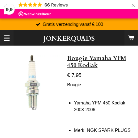
×
66
Reviews
9,9
Gratis verzending vanaf € 100
JONKERQUADS
Bougie Yamaha YFM
450 Kodiak
€ 7,95
Bougie
Yamaha YFM 450 Kodiak
2003-2006
Merk:
NGK SPARK PLUGS