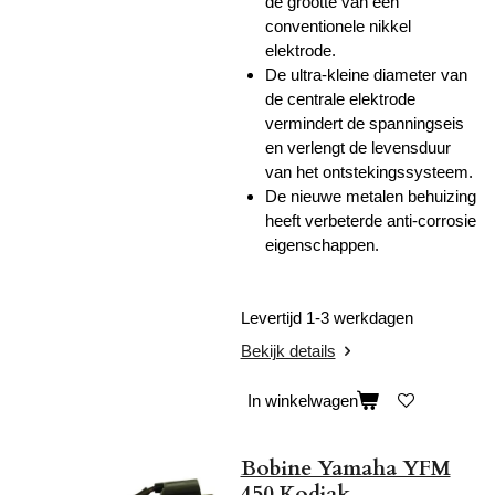
de grootte van een
conventionele nikkel
elektrode.
De ultra-kleine diameter van
de centrale elektrode
vermindert de spanningseis
en verlengt de levensduur
van het ontstekingssysteem.
De nieuwe metalen behuizing
heeft verbeterde anti-corrosie
eigenschappen.
Levertijd 1-3 werkdagen
Bekijk details
In winkelwagen
Bobine Yamaha YFM
450 Kodiak