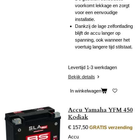
voorkomt lekkage en zorgt
voor een eenvoudige
installatie.
Dankzij de lage zelfontlading
blijft de accu langer op
spanning, ook wanneer het
voertuig langere tijd stilstaat.
Levertijd 1-3 werkdagen
Bekijk details
In winkelwagen
Accu Yamaha YFM 450
Kodiak
€ 157,50
GRATIS verzending
Accu