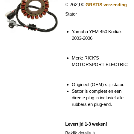
€ 262,00
GRATIS verzending
Stator
Yamaha YFM 450 Kodiak
2003-2006
Merk: RICK'S
MOTORSPORT ELECTRIC
Origineel (OEM) stijl stator.
Stator is compleet en een
directe plug in inclusief alle
rubbers en plug-end.
Levertijd 1-3 weken!
Bekijk details