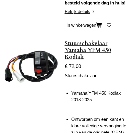
besteld volgende dag in huis!
Bekijk details
In winkelwagen
Stuurschakelaar
Yamaha YFM 450
Kodiak
€ 72,00
Stuurschakelaar
Yamaha YFM 450 Kodiak
2018-2025
Ontworpen om een kant en
klare volledige vervanging te
zijn van de originele (OEM)