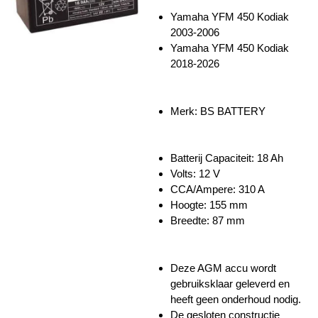
Yamaha YFM 450 Kodiak
2003-2006
Yamaha YFM 450 Kodiak
2018-2026
Merk: BS BATTERY
Batterij Capaciteit: 18 Ah
Volts: 12 V
CCA/Ampere: 310 A
Hoogte: 155 mm
Breedte: 87 mm
Deze AGM accu wordt
gebruiksklaar geleverd en
heeft geen onderhoud nodig.
De gesloten constructie