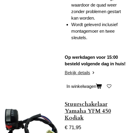
waardoor de quad weer
zonder problemen gestart
kan worden.
Wordt geleverd inclusief
montagemoer en twee
sleutels.
Op werkdagen voor 15:00
besteld volgende dag in huis!
Bekijk details
In winkelwagen
Stuurschakelaar
Yamaha YFM 450
Kodiak
€ 71,95