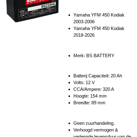
Yamaha YFM 450 Kodiak
2003-2006
Yamaha YFM 450 Kodiak
2018-2026
Merk: BS BATTERY
Batterij Capaciteit: 20 Ah
Volts: 12 V
CCA/Ampere: 320 A
Hoogte: 154 mm
Breedte: 89 mm
Geen zuurhandeling.
Verhoogd vermogen &
verlengde levensduur van de