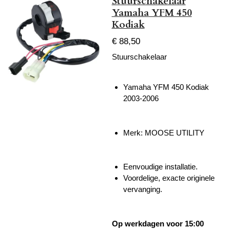
Stuurschakelaar
Yamaha YFM 450
Kodiak
€ 88,50
Stuurschakelaar
Yamaha YFM 450 Kodiak
2003-2006
Merk: MOOSE UTILITY
Eenvoudige installatie.
Voordelige, exacte originele
vervanging.
Op werkdagen voor 15:00