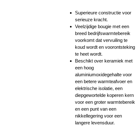
Superieure constructie voor
serieuze kracht.
Veelzijdige bougie met een
breed bedrijfswarmtebereik
voorkomt dat vervuiling te
koud wordt en voorontsteking
te heet wordt.
Beschikt over keramiek met
een hoog
aluminiumoxidegehalte voor
een betere warmteafvoer en
elektrische isolatie, een
diepgewortelde koperen kern
voor een groter warmtebereik
en een punt van een
nikkellegering voor een
langere levensduur.