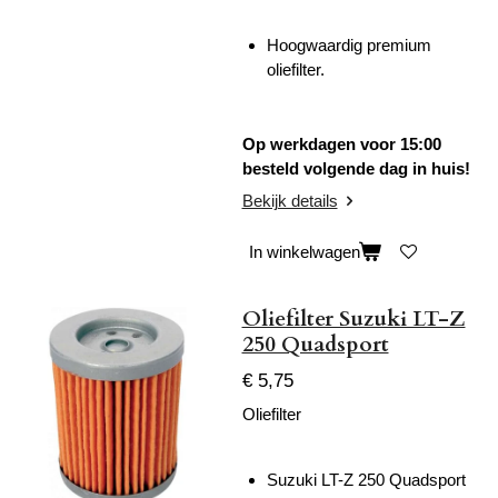
Hoogwaardig premium
oliefilter.
Op werkdagen voor 15:00
besteld volgende dag in huis!
Bekijk details
In winkelwagen
Oliefilter Suzuki LT-Z
250 Quadsport
€ 5,75
Oliefilter
Suzuki LT-Z 250 Quadsport