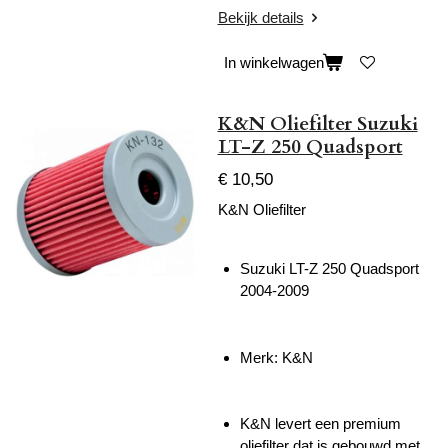
Bekijk details
In winkelwagen
K&N Oliefilter Suzuki
LT-Z 250 Quadsport
€ 10,50
K&N Oliefilter
Suzuki LT-Z 250 Quadsport
2004-2009
Merk: K&N
K&N levert een premium
oliefilter dat is gebouwd met