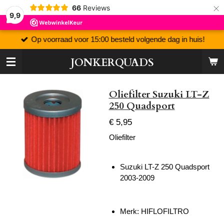
×
66
Reviews
9,9
Op voorraad voor 15:00 besteld volgende dag in huis!
JONKERQUADS
Oliefilter Suzuki LT-Z
250 Quadsport
€ 5,95
Oliefilter
Suzuki LT-Z 250 Quadsport
2003-2009
Merk: HIFLOFILTRO