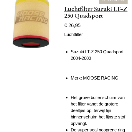
Luchtfilter Suzuki LT-Z
250 Quadsport
€ 26,95
Luchtfilter
Suzuki LT-Z 250 Quadsport
2004-2009
Merk: MOOSE RACING
Het grove buitenschuim van
het filter vangt de grotere
deeltjes op, terwijl fijn
binnenschuim het fijnste stof
opvangt.
De super seal
neoprene
ring