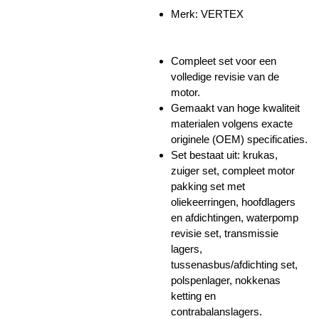
Merk: VERTEX
Compleet set voor een
volledige revisie van de
motor.
Gemaakt van hoge kwaliteit
materialen volgens exacte
originele (OEM) specificaties.
Set bestaat uit:
krukas,
z
uiger set,
compleet motor
pakking set met
oliekeerringen, hoofdlagers
en afdichtingen, waterpomp
revisie set, transmissie
lagers,
tussenasbus/afdichting set,
polspenlager, nokkenas
ketting en
contrabalanslagers.