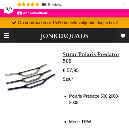
×
66
Reviews
9,9
Op voorraad voor 15:00 besteld volgende dag in huis!
JONKERQUADS
Stuur Polaris Predator
500
€ 57,95
Stuur
Polaris Predator 500 2003-
2008
Merk: TRW