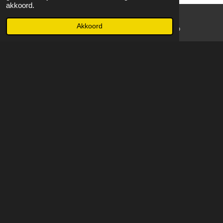
akkoord.
Akkoord
E-mailadres
WhatsApp