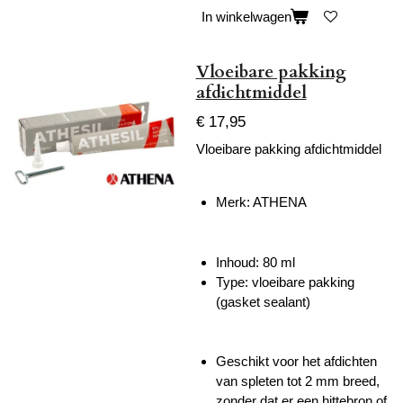
In winkelwagen
Vloeibare pakking
afdichtmiddel
€ 17,95
Vloeibare pakking afdichtmiddel
Merk: ATHENA
Inhoud: 80 ml
Type: vloeibare pakking
(gasket sealant)
Geschikt voor het afdichten
van spleten tot 2 mm breed,
zonder dat er een hittebron of