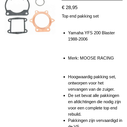
€ 28,95
Top end pakking set
Yamaha YFS 200 Blaster
1988-2006
Merk: MOOSE RACING
Hoogwaardig pakking set,
ontworpen voor het
vervangen van de zuiger.
De set bevat alle pakkingen
en afdichtingen die nodig zijn
voor een complete top end
rebuild.
Pakkingen zijn vervaardigd in
de VS.