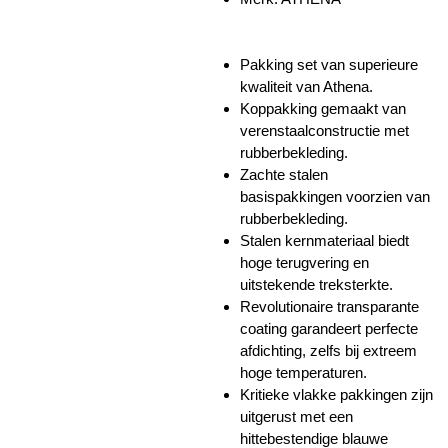
Pakking set van superieure
kwaliteit van Athena.
Koppakking gemaakt van
verenstaalconstructie met
rubberbekleding.
Zachte stalen
basispakkingen voorzien van
rubberbekleding.
Stalen kernmateriaal biedt
hoge terugvering en
uitstekende treksterkte.
Revolutionaire transparante
coating garandeert perfecte
afdichting, zelfs bij extreem
hoge temperaturen.
Kritieke vlakke pakkingen zijn
uitgerust met een
hittebestendige blauwe