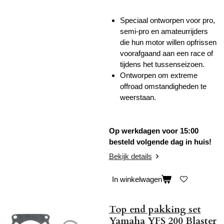
Speciaal ontworpen voor pro,
semi-pro en amateurrijders
die hun motor willen opfrissen
voorafgaand aan een race of
tijdens het tussenseizoen.
Ontworpen om extreme
offroad omstandigheden te
weerstaan.
Op werkdagen voor 15:00
besteld volgende dag in huis!
Bekijk details
In winkelwagen
Top end pakking set
Yamaha YFS 200 Blaster