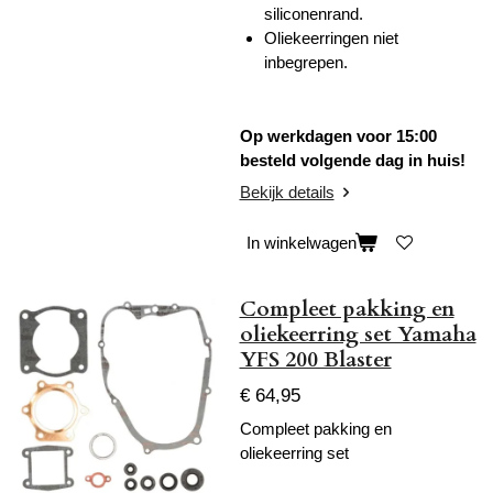
siliconenrand.
Oliekeerringen niet
inbegrepen.
Op werkdagen voor 15:00
besteld volgende dag in huis!
Bekijk details
In winkelwagen
Compleet pakking en
oliekeerring set Yamaha
YFS 200 Blaster
€ 64,95
Compleet pakking en
oliekeerring set