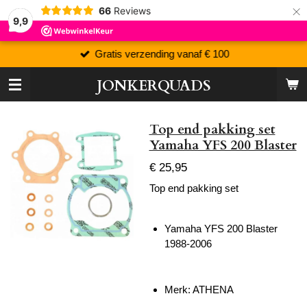
×
66
Reviews
9,9
Gratis verzending vanaf € 100
JONKERQUADS
Top end pakking set
Yamaha YFS 200 Blaster
€ 25,95
Top end pakking set
Yamaha YFS 200 Blaster
1988-2006
Merk: ATHENA