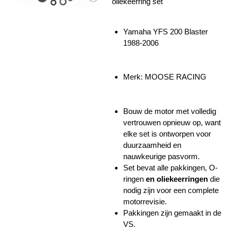
oliekeerring set
Yamaha YFS 200 Blaster
1988-2006
Merk: MOOSE RACING
Bouw de motor met volledig
vertrouwen opnieuw op, want
elke set is ontworpen voor
duurzaamheid en
nauwkeurige pasvorm.
Set bevat alle pakkingen, O-
ringen
en oliekeerringen
die
nodig zijn voor een complete
motorrevisie.
Pakkingen zijn gemaakt in de
VS.