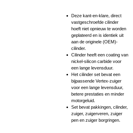
Deze kant-en-klare, direct
vastgeschroefde cilinder
hoeft niet opnieuw te worden
geplateerd en is identiek uit
aan de originele (OEM)-
cilinder.
Cilinder heeft een coating van
nickel-silicon carbide
voor
een lange levensduur.
Het cilinder set bevat een
bijpassende Vertex-zuiger
voor een lange levensduur,
betere prestaties en minder
motorgeluid.
Set bevat pakkingen, cilinder,
zuiger, zuigerveren, zuiger
pen en zuiger borgringen.