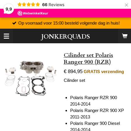
×
66
Reviews
9,9
Op voorraad voor 15:00 besteld volgende dag in huis!
JONKERQUADS
Cilinder set Polaris
Ranger 900 (RZR)
€ 894,95
GRATIS verzending
Cilinder set
Polaris Ranger RZR 900
2014-2014
Polaris Ranger RZR 900 XP
2011-2013
Polaris Ranger 900 Diesel
2014-2014