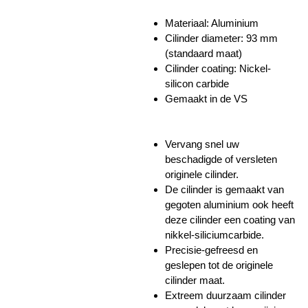
Materiaal: Aluminium
Cilinder diameter: 93 mm
(standaard maat)
Cilinder coating:
Nickel-
silicon carbide
Gemaakt in de VS
Vervang snel uw
beschadigde of versleten
originele cilinder.
De cilinder is gemaakt van
gegoten aluminium ook heeft
deze cilinder een coating van
nikkel-siliciumcarbide.
Precisie-gefreesd en
geslepen tot de originele
cilinder maat.
Extreem duurzaam cilinder