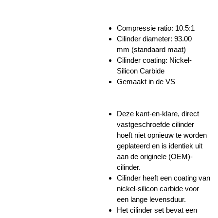
Compressie ratio: 10.5:1
Cilinder diameter: 93.00
mm
(standaard maat)
Cilinder coating: Nickel-
Silicon Carbide
Gemaakt in de VS
Deze kant-en-klare, direct
vastgeschroefde cilinder
hoeft niet opnieuw te worden
geplateerd en is identiek uit
aan de originele (OEM)-
cilinder.
Cilinder heeft een coating van
nickel-silicon carbide
voor
een lange levensduur.
Het cilinder set bevat een