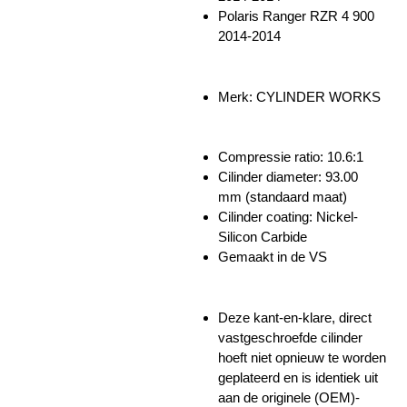
Polaris Ranger RZR 4 900
2014-2014
Merk: CYLINDER WORKS
Compressie ratio: 10.6:1
Cilinder diameter: 93.00
mm
(standaard maat)
Cilinder coating: Nickel-
Silicon Carbide
Gemaakt in de VS
Deze kant-en-klare, direct
vastgeschroefde cilinder
hoeft niet opnieuw te worden
geplateerd en is identiek uit
aan de originele (OEM)-