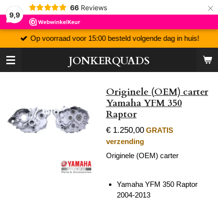
×
66
Reviews
9,9
Op voorraad voor 15:00 besteld volgende dag in huis!
JONKERQUADS
Originele (OEM) carter
Yamaha YFM 350
Raptor
€ 1.250,00
GRATIS
verzending
Originele (OEM) carter
Yamaha YFM 350 Raptor
2004-2013