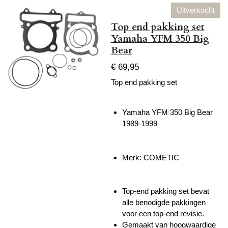
Uitverkocht
Top end pakking set
Yamaha YFM 350 Big
Bear
€ 69,95
Top end pakking set
Yamaha YFM 350 Big Bear
1989-1999
Merk: COMETIC
Top-end pakking set bevat
alle benodigde pakkingen
voor een top-end revisie.
Gemaakt van hoogwaardige