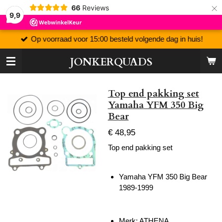
×
66
Reviews
9,9
Op voorraad voor 15:00 besteld volgende dag in huis!
JONKERQUADS
Top end pakking set
Yamaha YFM 350 Big
Bear
€ 48,95
Top end pakking set
Yamaha YFM 350 Big Bear
1989-1999
Merk: ATHENA