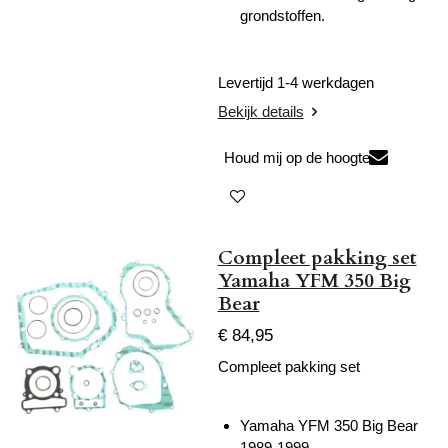
grondstoffen.
Levertijd 1-4 werkdagen
Bekijk details
Houd mij op de hoogte
Compleet pakking set
Yamaha YFM 350 Big
Bear
€ 84,95
Compleet pakking set
Yamaha YFM 350 Big Bear
1989-1999