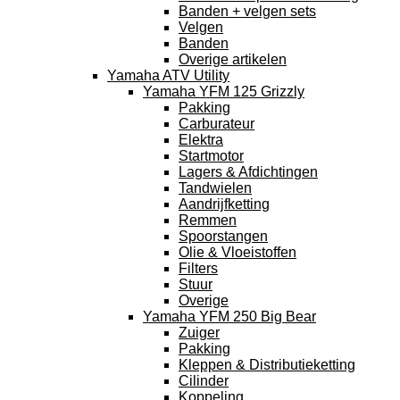
Banden + velgen sets
Velgen
Banden
Overige artikelen
Yamaha ATV Utility
Yamaha YFM 125 Grizzly
Pakking
Carburateur
Elektra
Startmotor
Lagers & Afdichtingen
Tandwielen
Aandrijfketting
Remmen
Spoorstangen
Olie & Vloeistoffen
Filters
Stuur
Overige
Yamaha YFM 250 Big Bear
Zuiger
Pakking
Kleppen & Distributieketting
Cilinder
Koppeling