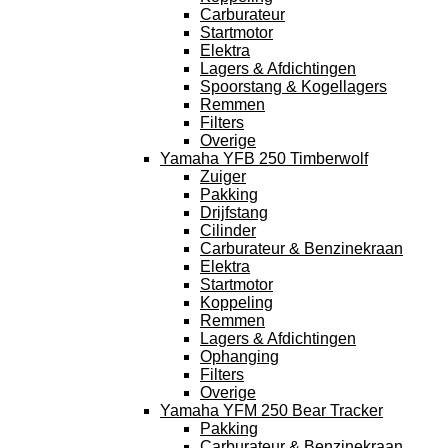
Carburateur
Startmotor
Elektra
Lagers & Afdichtingen
Spoorstang & Kogellagers
Remmen
Filters
Overige
Yamaha YFB 250 Timberwolf
Zuiger
Pakking
Drijfstang
Cilinder
Carburateur & Benzinekraan
Elektra
Startmotor
Koppeling
Remmen
Lagers & Afdichtingen
Ophanging
Filters
Overige
Yamaha YFM 250 Bear Tracker
Pakking
Carburateur & Benzinekraan