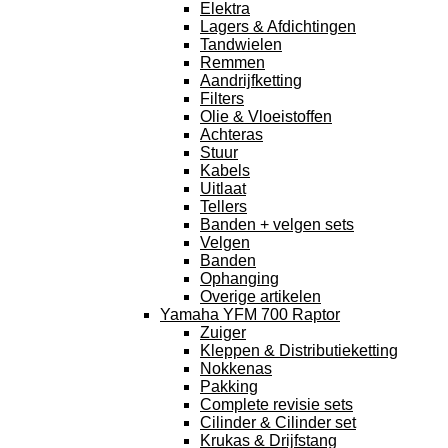
Elektra
Lagers & Afdichtingen
Tandwielen
Remmen
Aandrijfketting
Filters
Olie & Vloeistoffen
Achteras
Stuur
Kabels
Uitlaat
Tellers
Banden + velgen sets
Velgen
Banden
Ophanging
Overige artikelen
Yamaha YFM 700 Raptor
Zuiger
Kleppen & Distributieketting
Nokkenas
Pakking
Complete revisie sets
Cilinder & Cilinder set
Krukas & Drijfstang