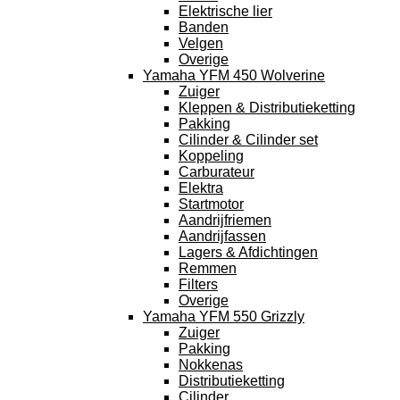
Elektrische lier
Banden
Velgen
Overige
Yamaha YFM 450 Wolverine
Zuiger
Kleppen & Distributieketting
Pakking
Cilinder & Cilinder set
Koppeling
Carburateur
Elektra
Startmotor
Aandrijfriemen
Aandrijfassen
Lagers & Afdichtingen
Remmen
Filters
Overige
Yamaha YFM 550 Grizzly
Zuiger
Pakking
Nokkenas
Distributieketting
Cilinder