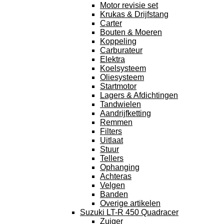
Motor revisie set
Krukas & Drijfstang
Carter
Bouten & Moeren
Koppeling
Carburateur
Elektra
Koelsysteem
Oliesysteem
Startmotor
Lagers & Afdichtingen
Tandwielen
Aandrijfketting
Remmen
Filters
Uitlaat
Stuur
Tellers
Ophanging
Achteras
Velgen
Banden
Overige artikelen
Suzuki LT-R 450 Quadracer
Zuiger