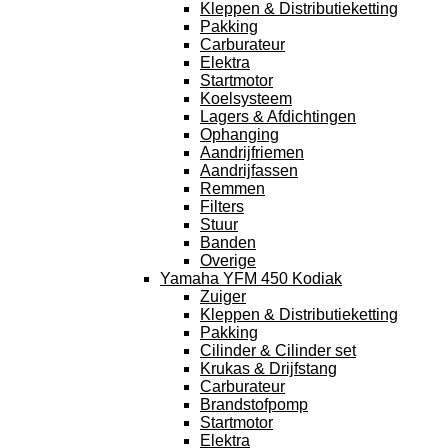
Kleppen & Distributieketting
Pakking
Carburateur
Elektra
Startmotor
Koelsysteem
Lagers & Afdichtingen
Ophanging
Aandrijfriemen
Aandrijfassen
Remmen
Filters
Stuur
Banden
Overige
Yamaha YFM 450 Kodiak
Zuiger
Kleppen & Distributieketting
Pakking
Cilinder & Cilinder set
Krukas & Drijfstang
Carburateur
Brandstofpomp
Startmotor
Elektra