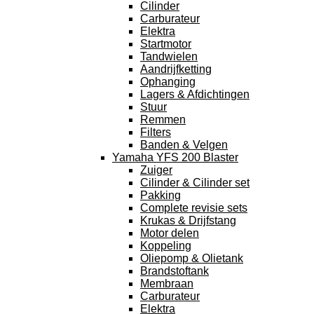
Cilinder
Carburateur
Elektra
Startmotor
Tandwielen
Aandrijfketting
Ophanging
Lagers & Afdichtingen
Stuur
Remmen
Filters
Banden & Velgen
Yamaha YFS 200 Blaster
Zuiger
Cilinder & Cilinder set
Pakking
Complete revisie sets
Krukas & Drijfstang
Motor delen
Koppeling
Oliepomp & Olietank
Brandstoftank
Membraan
Carburateur
Elektra