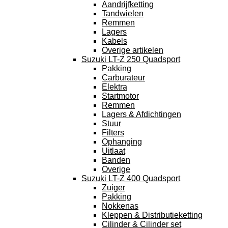
Aandrijfketting
Tandwielen
Remmen
Lagers
Kabels
Overige artikelen
Suzuki LT-Z 250 Quadsport
Pakking
Carburateur
Elektra
Startmotor
Remmen
Lagers & Afdichtingen
Stuur
Filters
Ophanging
Uitlaat
Banden
Overige
Suzuki LT-Z 400 Quadsport
Zuiger
Pakking
Nokkenas
Kleppen & Distributieketting
Cilinder & Cilinder set