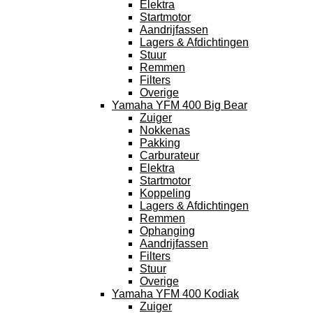
Elektra
Startmotor
Aandrijfassen
Lagers & Afdichtingen
Stuur
Remmen
Filters
Overige
Yamaha YFM 400 Big Bear
Zuiger
Nokkenas
Pakking
Carburateur
Elektra
Startmotor
Koppeling
Lagers & Afdichtingen
Remmen
Ophanging
Aandrijfassen
Filters
Stuur
Overige
Yamaha YFM 400 Kodiak
Zuiger