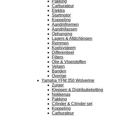
Pakking
Carburateur
Elektra
Startmotor
Koppeling
Aandrijfriemen
Aandrijfassen
Ophanging
Lagers & Afdichtingen
Remmen
Koelsysteem
Differentieel
Filters
Olie & Vloeistoffen
Velgen
Banden
Overige
Yamaha YFM 350 Wolverine
Zuiger
Kleppen & Distributieketting
Nokkenas
Pakking
Cilinder & Cilinder set
Koppeling
Carburateur