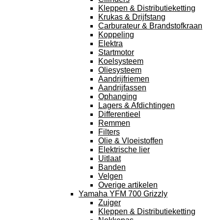
Kleppen & Distributieketting
Krukas & Drijfstang
Carburateur & Brandstofkraan
Koppeling
Elektra
Startmotor
Koelsysteem
Oliesysteem
Aandrijfriemen
Aandrijfassen
Ophanging
Lagers & Afdichtingen
Differentieel
Remmen
Filters
Olie & Vloeistoffen
Elektrische lier
Uitlaat
Banden
Velgen
Overige artikelen
Yamaha YFM 700 Grizzly
Zuiger
Kleppen & Distributieketting