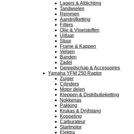
Lagers & Afdichting
Tandwielen
Remmen
Aandrijfketting
Filters
Olie & Vloeistoffen
Uitlaat
Stuur
Frame & Kappen
Velgen
Banden
Zadel
Gereedschap & Accessoires
Yamaha YFM 250 Raptor
Zuiger
Cilinders
Motor delen
Kleppen & Distributieketting
Nokkenas
Pakking
Krukas & Drijfstang
Koppeling
Carburateur
Startmotor
Elektra