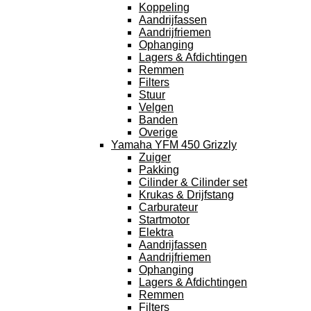
Koppeling
Aandrijfassen
Aandrijfriemen
Ophanging
Lagers & Afdichtingen
Remmen
Filters
Stuur
Velgen
Banden
Overige
Yamaha YFM 450 Grizzly
Zuiger
Pakking
Cilinder & Cilinder set
Krukas & Drijfstang
Carburateur
Startmotor
Elektra
Aandrijfassen
Aandrijfriemen
Ophanging
Lagers & Afdichtingen
Remmen
Filters