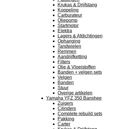
Krukas & Drijfstang
Koppeling
Carburateur
Oliepomp
Startmotor
Elektra
Lagers & Afdichtingen
Ophanging
Tandwielen
Remmen
Aandrijfketting
Filters
Olie & Vloeistoffen
Banden + velgen sets
Velgen
Banden
Stuur
Overige artikelen
Yamaha YFZ 350 Banshee
Zuigers
Cilinders
Complete rebuild sets
Pakking
Carter