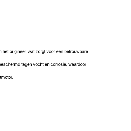
 het origineel, wat zorgt voor een betrouwbare
ter beschermd tegen vocht en corrosie, waardoor
tmotor.