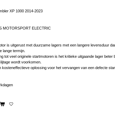
ambler XP 1000 2014-2023
'S MOTORSPORT ELECTRIC
tor is uitgerust met duurzame lagers met een langere levensduur dan
e lange termijn.
ing tot veel originele startmotoren is het kritieke uitgaande lager be
slijtage wordt voorkomen.
n kosteneffectieve oplossing voor het vervangen van een defecte star
erkdagen