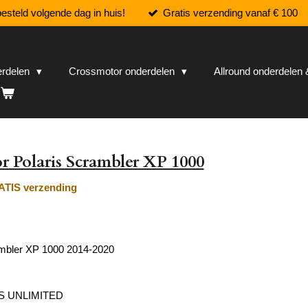
esteld volgende dag in huis!
Gratis verzending vanaf € 100
erdelen
Crossmotor onderdelen
Allround onderdele
r Polaris Scrambler XP 1000
TIS verzending
ambler XP 1000 2014-2020
S UNLIMITED