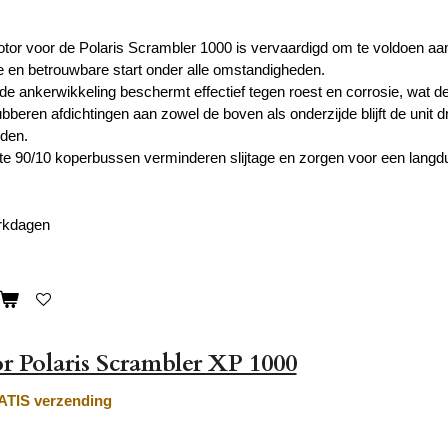
tor voor de Polaris Scrambler 1000 is vervaardigd om te voldoen aan
e en betrouwbare start onder alle omstandigheden.
de ankerwikkeling beschermt effectief tegen roest en corrosie, wat d
bberen afdichtingen aan zowel de boven als onderzijde blijft de unit dr
den.
e 90/10 koperbussen verminderen slijtage en zorgen voor een langdu
erkdagen
r Polaris Scrambler XP 1000
TIS verzending