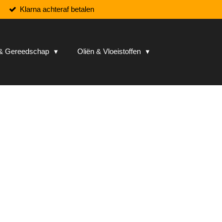
Klarna achteraf betalen
n & Gereedschap
Oliën & Vloeistoffen