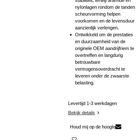
stabiliteit, terwijl aramide en
nylonlagen rondom de tanden
scheurvorming helpen
voorkomen en de levensduur
aanzienlijk verlengen.
Ontwikkeld om de prestaties
en duurzaamheid van de
originele OEM aandrijfriem te
overtreffen en langdurig
betrouwbare
vermogensoverdracht te
leveren onder de zwaarste
belasting.
Levertijd 1-3 werkdagen
Bekijk details
Houd mij op de hoogte