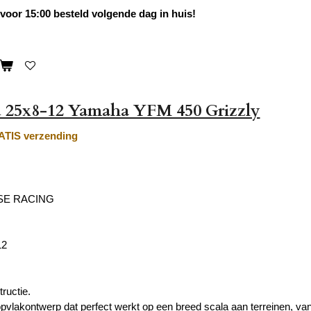
oor 15:00 besteld volgende dag in huis!
 25x8-12 Yamaha YFM 450 Grizzly
TIS verzending
SE RACING
12
ructie.
opvlakontwerp dat perfect werkt op een breed scala aan terreinen, van