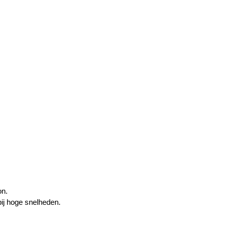
on.
bij hoge snelheden.