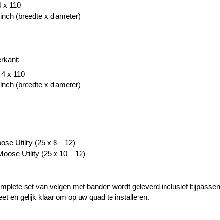
 x 110
 inch (breedte x diameter)
rkant:
 4 x 110
 inch (breedte x diameter)
se Utility (25 x 8 – 12)
oose Utility (25 x 10 – 12)
omplete set van velgen met banden wordt geleverd inclusief bijpasse
et en gelijk klaar om op uw quad te installeren.