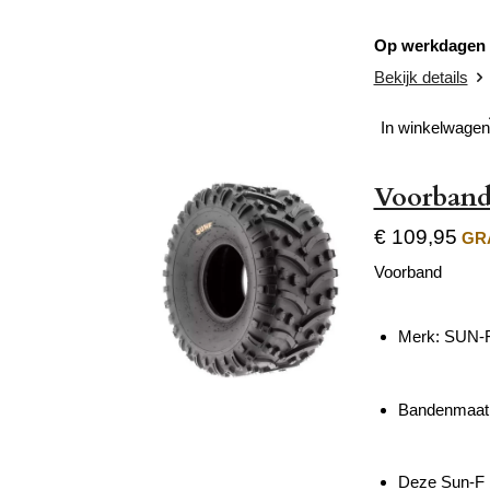
Op werkdagen v
Bekijk details
In winkelwagen
Voorband
€ 109,95
GRA
Voorband
Merk: SUN-
Bandenmaat 
Deze Sun-F b