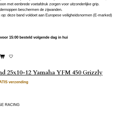
oon met eenbrede voetafdruk zorgen voor uitzonderlijke grip.
dernoppen beschermen de zijwanden.
g op: deze band voldoet aan Europese veiligheidsnormen (E-marked)
oor 15:00 besteld volgende dag in hui
nd 25x10-12 Yamaha YFM 450 Grizzly
TIS verzending
SE RACING