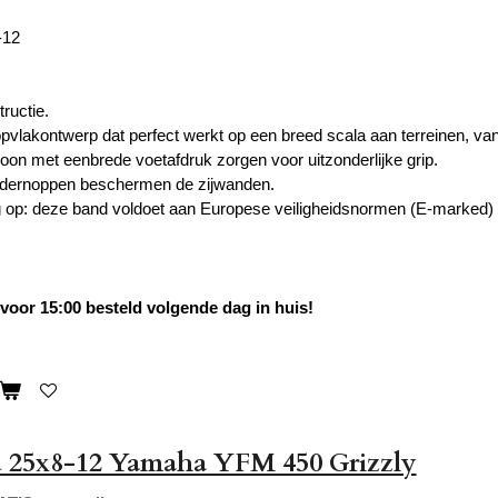
-12
ructie.
opvlakontwerp dat perfect werkt op een breed scala aan terreinen, van
oon met eenbrede voetafdruk zorgen voor uitzonderlijke grip.
dernoppen beschermen de zijwanden.
g op: deze band voldoet aan Europese veiligheidsnormen (E-marked)
oor 15:00 besteld volgende dag in huis!
 25x8-12 Yamaha YFM 450 Grizzly