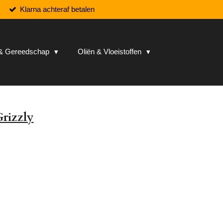
Klarna achteraf betalen
n & Gereedschap
Oliën & Vloeistoffen
rizzly