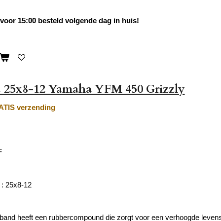
oor 15:00 besteld volgende dag in huis!
 25x8-12 Yamaha YFM 450 Grizzly
TIS verzending
F
: 25x8-12
and heeft een rubbercompound die zorgt voor een verhoogde levens