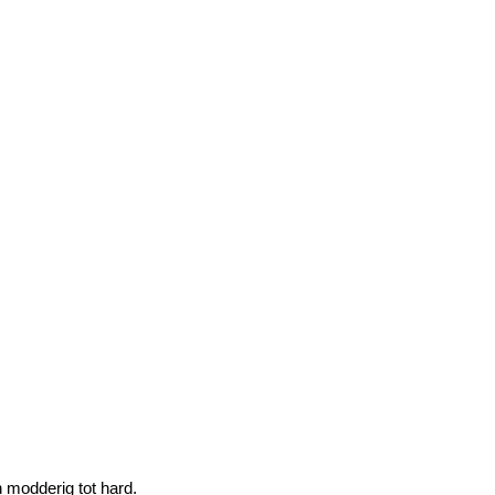
 modderig tot hard.