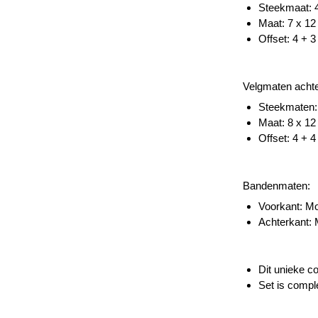
Steekmaat: 4
Maat: 7 x 12
Offset: 4 + 3
Velgmaten achte
Steekmaten:
Maat: 8 x 12
Offset: 4 + 4
Bandenmaten:
Voorkant: Moo
Achterkant: M
Dit unieke c
Set is comple