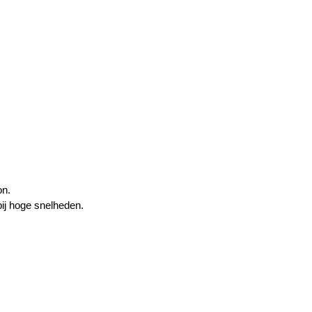
on.
bij hoge snelheden.