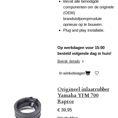
Bevat alle benodigde
componenten om de originele
(OEM)
brandstofpompmodule
opnieuw op te bouwen.
Plug and play installatie.
Op werkdagen voor 15:00
besteld volgende dag in huis!
Bekijk details
In winkelwagen
Origineel inlaatrubber
Yamaha YFM 700
Raptor
€ 39,95
Inlaatrubber