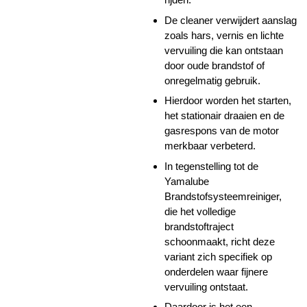
De cleaner verwijdert aanslag
zoals hars, vernis en lichte
vervuiling die kan ontstaan
door oude brandstof of
onregelmatig gebruik.
Hierdoor worden het starten,
het stationair draaien en de
gasrespons van de motor
merkbaar verbeterd.
In tegenstelling tot de
Yamalube
Brandstofsysteemreiniger,
die het volledige
brandstoftraject
schoonmaakt, richt deze
variant zich specifiek op
onderdelen waar fijnere
vervuiling ontstaat.
Daardoor is het een