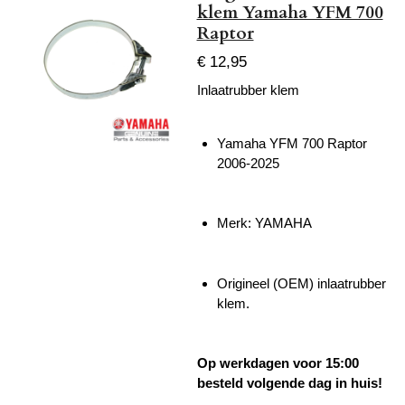
klem Yamaha YFM 700
Raptor
€ 12,95
Inlaatrubber klem
Yamaha YFM 700 Raptor
2006-2025
Merk: YAMAHA
Origineel (OEM) inlaatrubber
klem.
Op werkdagen voor 15:00
besteld volgende dag in huis!