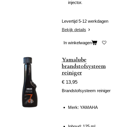
injector.
Levertijd 5-12 werkdagen
Bekijk details
In winkelwagen
Yamalube
brandstofsysteem
reiniger
€ 13,95
Brandstofsysteem reiniger
Merk: YAMAHA
Inhoud: 125 ml