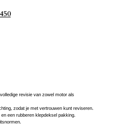
450
volledige revisie van zowel motor als
ting, zodat je met vertrouwen kunt reviseren.
s en een rubberen klepdeksel pakking.
itsnormen.