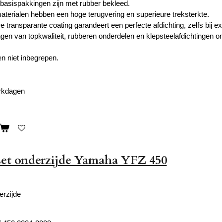
 basispakkingen zijn met rubber bekleed.
aterialen hebben een hoge terugvering en superieure treksterkte.
re transparante coating garandeert een perfecte afdichting, zelfs bij
gen van topkwaliteit, rubberen onderdelen en klepsteelafdichtingen o
en niet inbegrepen.
erkdagen
set onderzijde Yamaha YFZ 450
erzijde