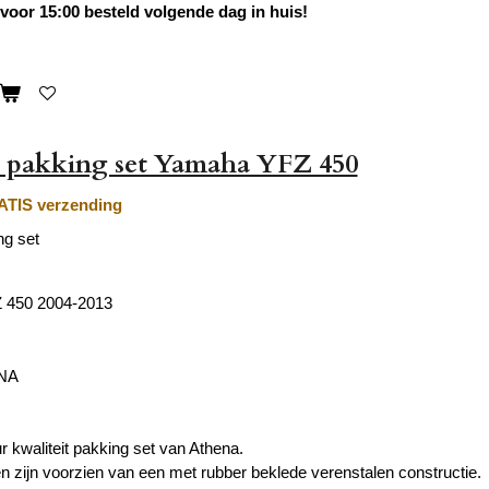
oor 15:00 besteld volgende dag in huis!
 pakking set Yamaha YFZ 450
TIS verzending
g set
 450 2004-2013
ENA
r kwaliteit pakking set van Athena.
 zijn voorzien van een met rubber beklede verenstalen constructie.