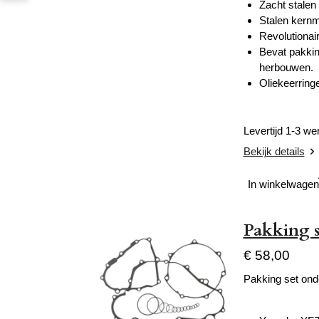
Zacht stalen
Stalen kernm
Revolutionai
Bevat pakkin
herbouwen.
Oliekeerring
Levertijd 1-3 w
Bekijk details
In winkelwagen
Pakking 
€ 58,00
Pakking set ond