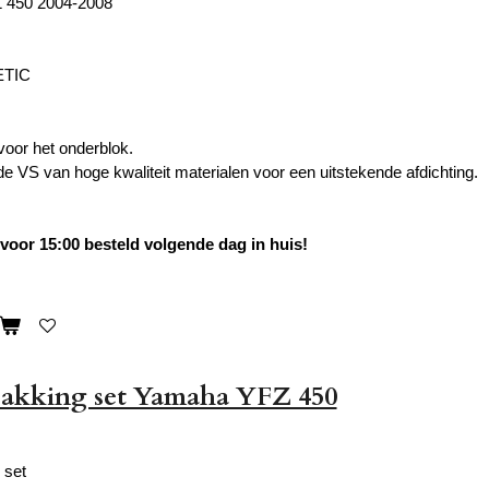
 450 2004-2008
ETIC
voor het onderblok.
e VS van hoge kwaliteit materialen voor een uitstekende afdichting.
oor 15:00 besteld volgende dag in huis!
pakking set Yamaha YFZ 450
 set