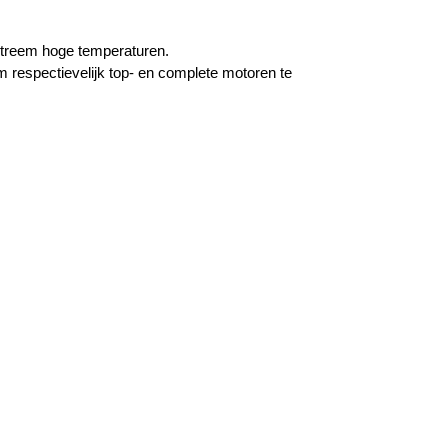
 extreem hoge temperaturen.
m respectievelijk top- en complete motoren te