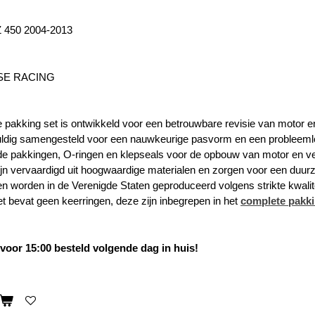
 450 2004-2013
E RACING
 pakking set is ontwikkeld voor een betrouwbare revisie van motor e
vuldig samengesteld voor een nauwkeurige pasvorm en een probleem
de pakkingen, O-ringen en klepseals voor de opbouw van motor en ver
jn vervaardigd uit hoogwaardige materialen en zorgen voor een duurz
en worden in de Verenigde Staten geproduceerd volgens strikte kwali
et bevat geen keerringen, deze zijn inbegrepen in het
complete pakki
oor 15:00 besteld volgende dag in huis!