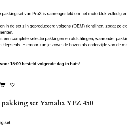
 pakking set van ProX is samengesteld om het motorblok volledig en b
en in de set zijn geproduceerd volgens (OEM) richtlijnen, zodat ze ex
nenten.
uit een complete selectie pakkingen en afdichtingen, waaronder pakkin
n klepseals. Hierdoor kun je zowel de boven als onderzijde van de mo
oor 15:00 besteld volgende dag in huis!
 pakking set Yamaha YFZ 450
g set