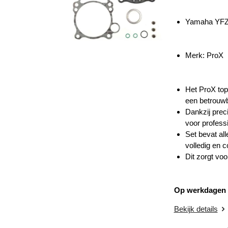
Yamaha YFZ
Merk: ProX
Het ProX top
een betrouwba
Dankzij prec
voor profess
Set bevat all
volledig en 
Dit zorgt voo
Op werkdagen v
Bekijk details