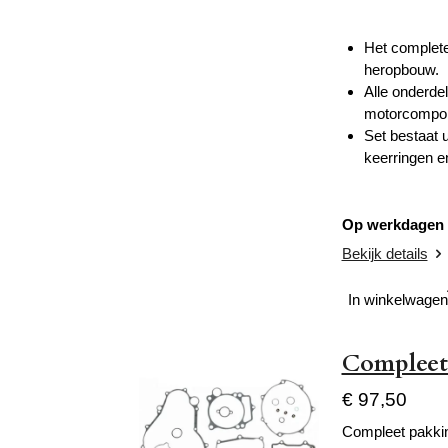
Het complete
heropbouw.
Alle onderdel
motorcompo
Set bestaat 
keerringen e
Op werkdagen v
Bekijk details
In winkelwagen
Compleet
€ 97,50
Compleet pakkin