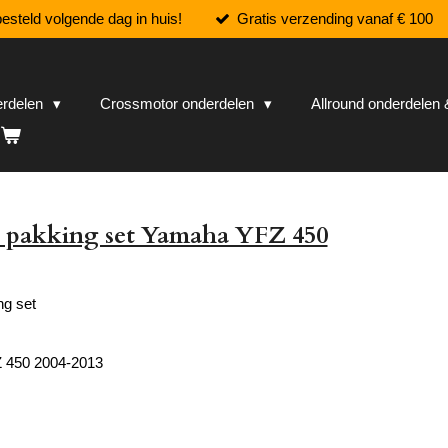
esteld volgende dag in huis!
Gratis verzending vanaf € 100
erdelen
Crossmotor onderdelen
Allround onderdele
 pakking set Yamaha YFZ 450
g set
 450 2004-2013