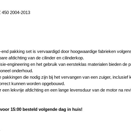
 450 2004-2013
-end pakking set is vervaardigd door hoogwaardige fabrieken volgens 
re afdichting van de cilinder en cilinderkop.
isie-engineering en het gebruik van eersteklas materialen bieden de p
ioneel onderhoud.
e pakkingen die nodig zijn bij het vervangen van een zuiger, inclusief 
correct kunnen worden opgebouwd.
r een lekvrije afdichting en een lange levensduur van de motor na revi
oor 15:00 besteld volgende dag in huis!