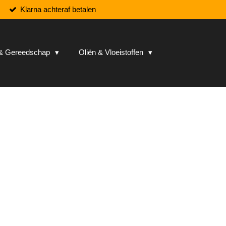
Klarna achteraf betalen
n & Gereedschap
Oliën & Vloeistoffen