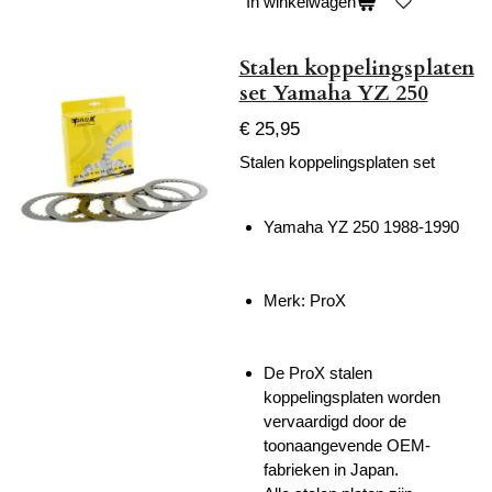
In winkelwagen
Stalen koppelingsplaten
set Yamaha YZ 250
€ 25,95
Stalen koppelingsplaten set
Yamaha YZ 250 1988-1990
Merk: ProX
De ProX stalen
koppelingsplaten worden
vervaardigd door de
toonaangevende OEM-
fabrieken in Japan.