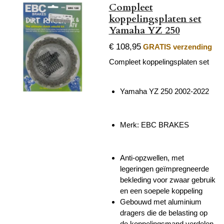
Compleet
koppelingsplaten set
Yamaha YZ 250
€ 108,95
GRATIS verzending
Compleet koppelingsplaten set
Yamaha YZ 250 2002-2022
Merk: EBC BRAKES
Anti-opzwellen, met
legeringen geïmpregneerde
bekleding voor zwaar gebruik
en een soepele koppeling
Gebouwd met aluminium
dragers die de belasting op
de koppelingsmand verdelen