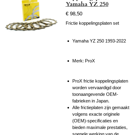
Yamaha YZ 250
€ 98,50
Frictie koppelingsplaten set
Yamaha YZ 250 1993-2022
Merk: ProX
ProX frictie koppelingsplaten
worden vervaardigd door
toonaangevende OEM-
fabrieken in Japan.
Alle frictieplaten zijn gemaakt
volgens exacte originele
(OEM)-specificaties en
bieden maximale prestaties,
soepele werking van de