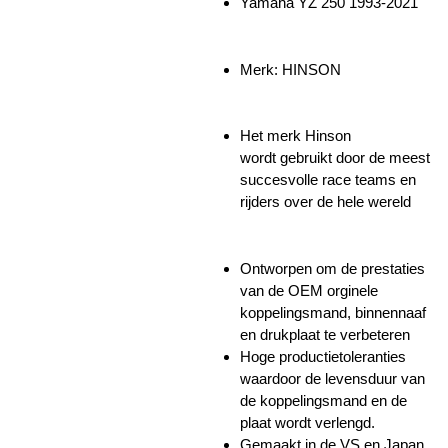
Yamaha YZ 250 1993-2021
Merk: HINSON
Het merk Hinson
wordt
gebruikt door de meest
succesvolle race teams en
rijders over de hele wereld
Ontworpen om de prestaties
van de OEM orginele
koppelingsmand, binnennaaf
en drukplaat te verbeteren
Hoge productietoleranties
waardoor de levensduur van
de koppelingsmand en de
plaat wordt verlengd.
Gemaakt in de VS en Japan