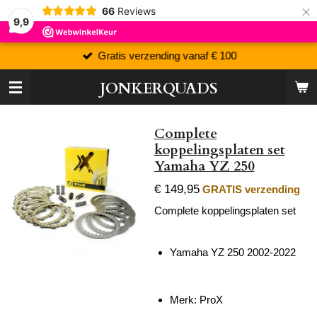
×
66
Reviews
9,9
Gratis verzending vanaf € 100
JONKERQUADS
Complete
koppelingsplaten set
Yamaha YZ 250
€ 149,95
GRATIS verzending
Complete koppelingsplaten set
Yamaha YZ 250 2002-2022
Merk: ProX