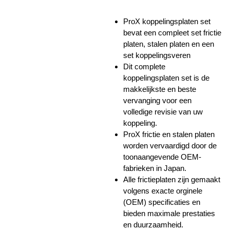
ProX koppelingsplaten set
bevat een compleet set frictie
platen, stalen platen en een
set koppelingsveren
Dit complete
koppelingsplaten set is de
makkelijkste en beste
vervanging voor een
volledige revisie van uw
koppeling.
ProX frictie en stalen platen
worden vervaardigd door de
toonaangevende OEM-
fabrieken in Japan.
Alle frictieplaten zijn gemaakt
volgens exacte orginele
(OEM) specificaties en
bieden maximale prestaties
en duurzaamheid.