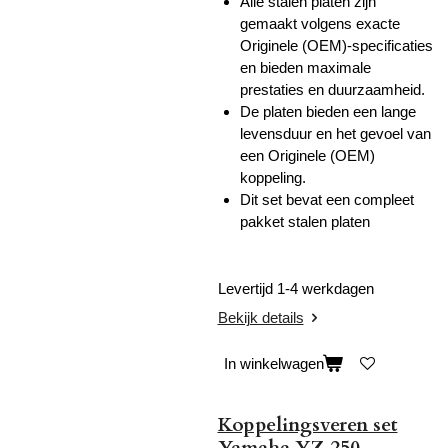
Alle stalen platen zijn
gemaakt volgens exacte
Originele (OEM)-specificaties
en bieden maximale
prestaties en duurzaamheid.
De platen bieden een lange
levensduur en het gevoel van
een Originele (OEM)
koppeling.
Dit set bevat een compleet
pakket stalen platen
Levertijd 1-4 werkdagen
Bekijk details
In winkelwagen
Koppelingsveren set
Yamaha YZ 250