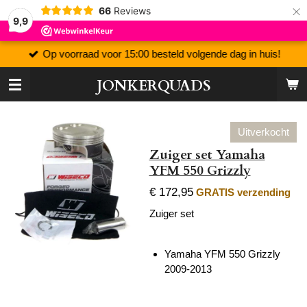
×
66
Reviews
9,9
Op voorraad voor 15:00 besteld volgende dag in huis!
JONKERQUADS
Uitverkocht
Zuiger set Yamaha
YFM 550 Grizzly
€ 172,95
GRATIS verzending
Zuiger set
Yamaha YFM 550 Grizzly
2009-2013