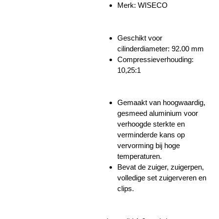
Merk: WISECO
Geschikt voor
cilinderdiameter:
92.00 mm
Compressieverhouding:
10,25:1
Gemaakt van hoogwaardig,
gesmeed aluminium voor
verhoogde sterkte en
verminderde kans op
vervorming bij hoge
temperaturen.
Bevat de zuiger, zuigerpen,
volledige set zuigerveren en
clips.