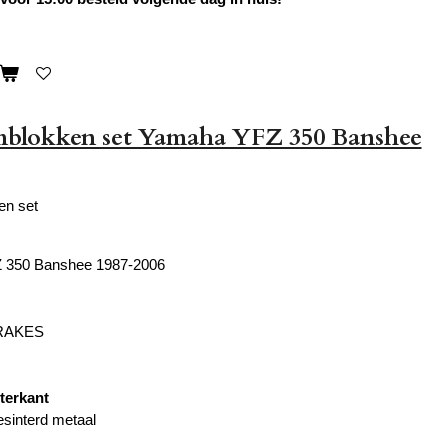
mblokken set Yamaha YFZ 350 Banshee
en set
 350 Banshee 1987-2006
BRAKES
terkant
esinterd metaal