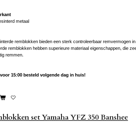
orkant
esinterd metaal
nterde remblokken bieden een sterk controleerbaar remvermogen in 
rde remblokken hebben superieure materiaal eigenschappen, die zee
htig remmen.
oor 15:00 besteld volgende dag in huis!
mblokken set Yamaha YFZ 350 Banshee