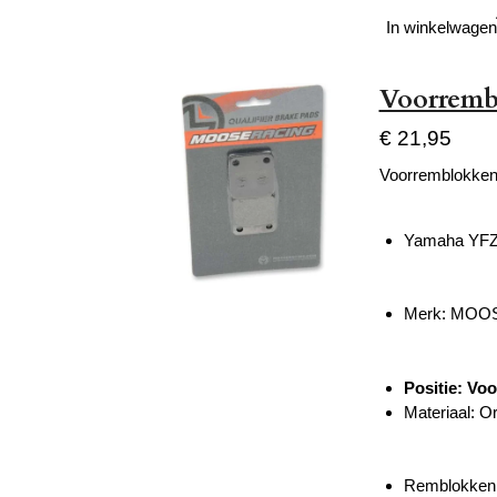
In winkelwagen
Voorremb
€ 21,95
Voorremblokken
Yamaha YFZ
Merk: MOO
Positie: Vo
Materiaal: O
Remblokken g