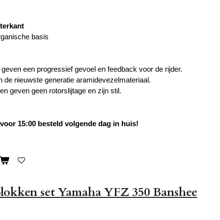
terkant
rganische basis
even een progressief gevoel en feedback voor de rijder.
de nieuwste generatie aramidevezelmateriaal.
 geven geen rotorslijtage en zijn stil.
oor 15:00 besteld volgende dag in huis!
lokken set Yamaha YFZ 350 Banshee