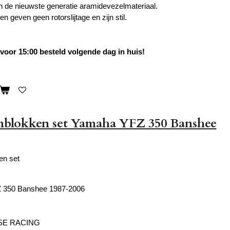
de nieuwste generatie aramidevezelmateriaal.
 geven geen rotorslijtage en zijn stil.
oor 15:00 besteld volgende dag in huis!
mblokken set Yamaha YFZ 350 Banshee
en set
 350 Banshee 1987-2006
SE RACING