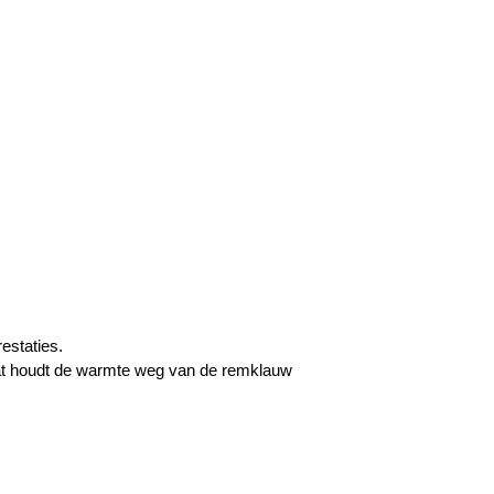
estaties.
aat houdt de warmte weg van de remklauw