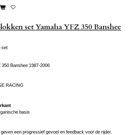
lokken set Yamaha YFZ 350 Banshee
 set
 350 Banshee 1987-2006
SE RACING
orkant
rganische basis
even een progressief gevoel en feedback voor de rijder.