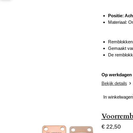
Positie: Ach
Materiaal: O
Remblokken g
Gemaakt van 
De remblokken
Op werkdagen v
Bekijk details
In winkelwagen
Voorremb
€ 22,50