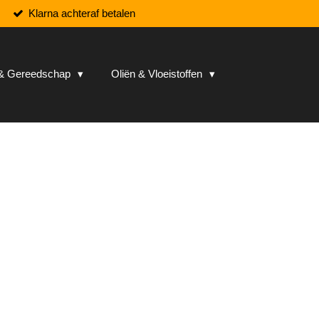
Klarna achteraf betalen
n & Gereedschap
Oliën & Vloeistoffen