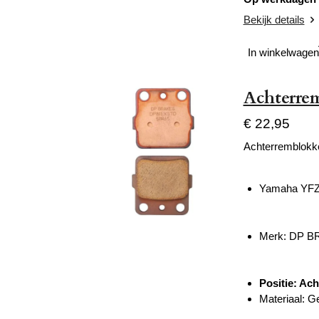
Bekijk details
In winkelwagen
Achterre
€ 22,95
Achterremblokk
Yamaha YFZ
Merk: DP 
Positie: Ach
Materiaal: G