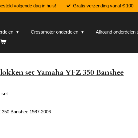
esteld volgende dag in huis!
Gratis verzending vanaf € 100
erdelen
Crossmotor onderdelen
Allround onderdele
lokken set Yamaha YFZ 350 Banshee
 set
 350 Banshee 1987-2006