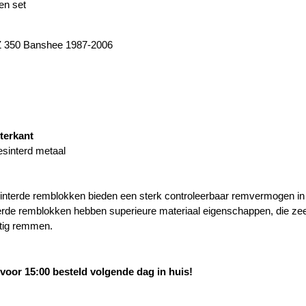
en set
 350 Banshee 1987-2006
terkant
esinterd metaal
nterde remblokken bieden een sterk controleerbaar remvermogen in 
rde remblokken hebben superieure materiaal eigenschappen, die zee
htig remmen.
oor 15:00 besteld volgende dag in huis!