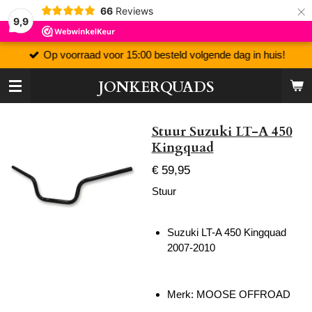
×
66
Reviews
9,9
Op voorraad voor 15:00 besteld volgende dag in huis!
JONKERQUADS
Stuur Suzuki LT-A 450
Kingquad
€ 59,95
Stuur
Suzuki LT-A 450 Kingquad
2007-2010
Merk: MOOSE OFFROAD