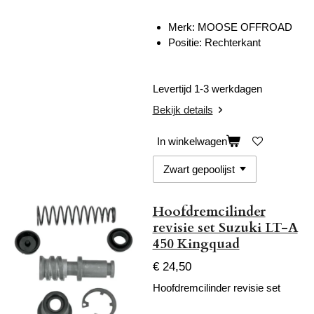
Merk: MOOSE OFFROAD
Positie: Rechterkant
Levertijd 1-3 werkdagen
Bekijk details
In winkelwagen
Hoofdremcilinder
revisie set Suzuki LT-A
450 Kingquad
€ 24,50
Hoofdremcilinder revisie set