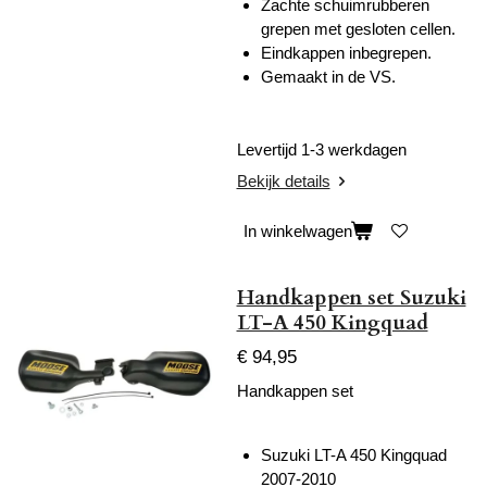
Zachte schuimrubberen
grepen met gesloten cellen.
Eindkappen inbegrepen.
Gemaakt in de VS.
Levertijd 1-3 werkdagen
Bekijk details
In winkelwagen
Handkappen set Suzuki
LT-A 450 Kingquad
€ 94,95
Handkappen set
Suzuki LT-A 450 Kingquad
2007-2010