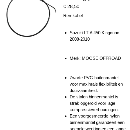
€ 28,50
Remkabel
Suzuki LT-A 450 Kingquad
2008-2010
Merk: MOOSE OFFROAD
Zwarte PVC-buitenmantel
voor maximale flexibiliteit en
duurzaamheid.
De stalen binnenmantel is
strak opgerold voor lage
compressieverhoudingen.
Een voorgesmeerde nylon
binnenmantel garandeert een
soepele werking en een lange