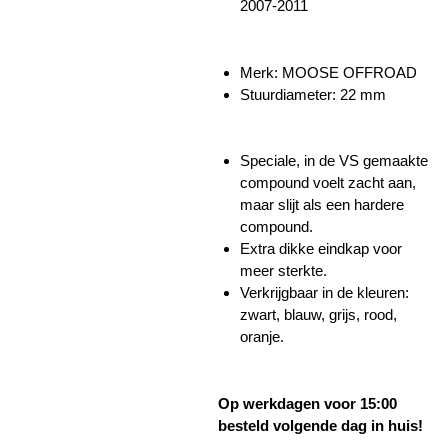
2007-2011
Merk: MOOSE OFFROAD
Stuurdiameter: 22 mm
Speciale, in de VS gemaakte
compound voelt zacht aan,
maar slijt als een hardere
compound.
Extra dikke eindkap voor
meer sterkte.
Verkrijgbaar in de kleuren:
zwart, blauw, grijs, rood,
oranje.
Op werkdagen voor 15:00
besteld volgende dag in huis!