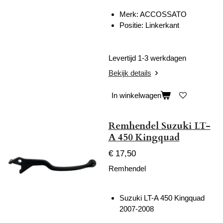
Merk:
ACCOSSATO
Positie: Linkerkant
Levertijd 1-3 werkdagen
Bekijk details
In winkelwagen
Remhendel Suzuki LT-
A 450 Kingquad
€ 17,50
Remhendel
Suzuki LT-A 450 Kingquad
2007-2008