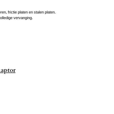
, frictie platen en stalen platen.
olledige vervanging.
Raptor