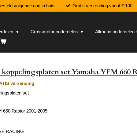
esteld volgende dag in huis!
Gratis verzending vanaf € 100
erdelen
Crossmotor onderdelen
Allround onderdele
 koppelingsplaten set Yamaha YFM 660 
TIS verzending
ingsplaten set
 660 Raptor 2001-2005
E RACING