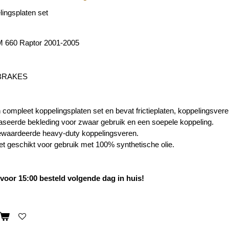
ingsplaten set
 660 Raptor 2001-2005
 BRAKES
n compleet koppelingsplaten set en bevat frictieplaten, koppelingsvere
seerde bekleding voor zwaar gebruik en een soepele koppeling.
waardeerde heavy-duty koppelingsveren.
iet geschikt voor gebruik met 100% synthetische olie.
oor 15:00 besteld volgende dag in huis!