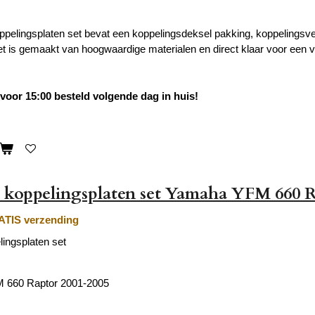
pelingsplaten set bevat een koppelingsdeksel pakking, koppelingsveren
t is gemaakt van hoogwaardige materialen en direct klaar voor een v
oor 15:00 besteld volgende dag in huis!
 koppelingsplaten set Yamaha YFM 660 
TIS verzending
ingsplaten set
 660 Raptor 2001-2005