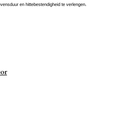
ensduur en hittebestendigheid te verlengen.
tor