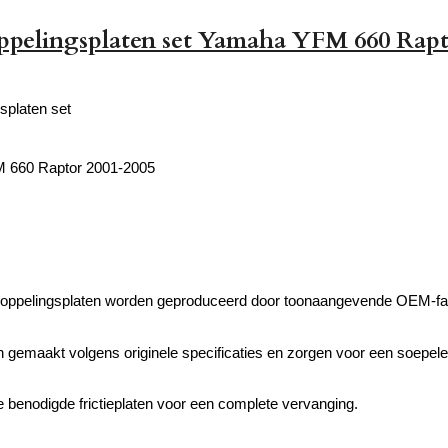
oppelingsplaten set Yamaha YFM 660 Rap
gsplaten set
 660 Raptor
2001-2005
 koppelingsplaten worden geproduceerd door toonaangevende OEM-fa
jn gemaakt volgens originele specificaties en zorgen voor een soepele
le benodigde frictieplaten voor een complete vervanging.