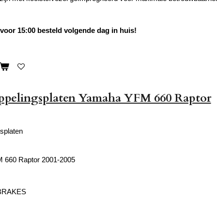
oor 15:00 besteld volgende dag in huis!
oppelingsplaten Yamaha YFM 660 Raptor
gsplaten
 660 Raptor 2001-2005
 BRAKES