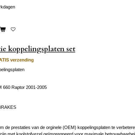
erkdagen
ie koppelingsplaten set
TIS verzending
pelingsplaten
 660 Raptor 2001-2005
 BRAKES
 de prestaties van de orginele (OEM) koppelingsplaten te verbetere
n zijn met koolstofvezel geïmpregneerd voor maximale betrouwbaarhei