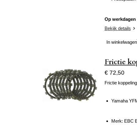
Op werkdagen v
Bekijk details
In winkelwagen
Frictie k
€ 72,50
Frictie koppelin
Yamaha YFM
Merk: EBC