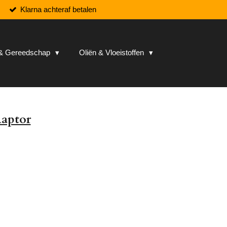
Klarna achteraf betalen
n & Gereedschap
Oliën & Vloeistoffen
Raptor