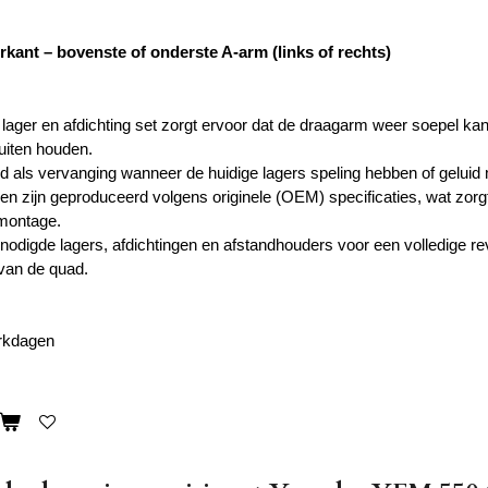
rkant – bovenste of onderste A-arm (links of rechts)
 lager en afdichting set zorgt ervoor dat de draagarm weer soepel kan
uiten houden.
ld als vervanging wanneer de huidige lagers speling hebben of geluid
len zijn geproduceerd volgens originele (OEM) specificaties, wat zo
montage.
enodigde lagers, afdichtingen en afstandhouders voor een volledige r
van de quad.
erkdagen