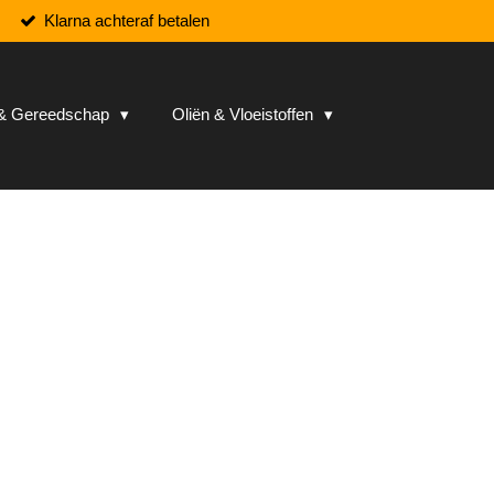
Klarna achteraf betalen
n & Gereedschap
Oliën & Vloeistoffen