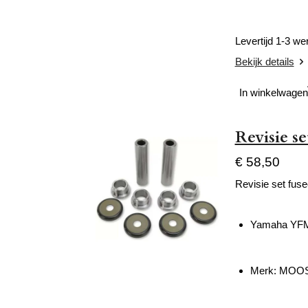
Levertijd 1-3 w
Bekijk details
In winkelwagen
Revisie s
€ 58,50
Revisie set fuse
Yamaha YFM 
Merk: MOO