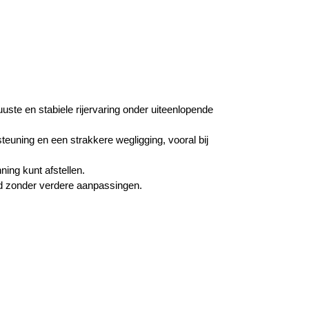
e en stabiele rijervaring onder uiteenlopende
euning en een strakkere wegligging, vooral bij
ing kunt afstellen.
d zonder verdere aanpassingen.