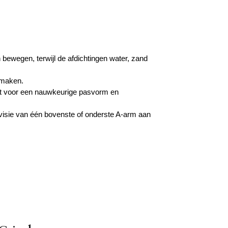
 bewegen, terwijl de afdichtingen water, zand
 maken.
rgt voor een nauwkeurige pasvorm en
evisie van één bovenste of onderste A-arm aan