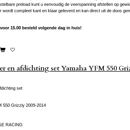
stelbare preload kunt u eenvoudig de veerspanning afstellen op gewicht 
wordt compleet kant en klaar geleverd en kan direct uit de doos g
oor 15.00 besteld volgende dag in huis!
r en afdichting set Yamaha YFM 550 Gri
fdichting set
550 Grizzly 2009-2014
SE RACING