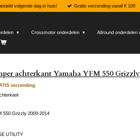
esteld volgende dag in huis!
Gratis verzending vanaf € 100
erdelen
Crossmotor onderdelen
Allround onderdele
per achterkant Yamaha YFM 550 Grizzly
TIS verzending
hterkant
550 Grizzly 2009-2014
E UTILITY