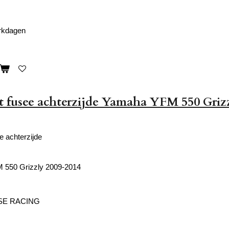
erkdagen
et fusee achterzijde Yamaha YFM 550 Griz
e achterzijde
550 Grizzly 2009-2014
SE RACING