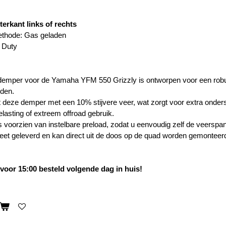
terkant links of rechts
thode: Gas geladen
 Duty
mper voor de Yamaha YFM 550 Grizzly is ontworpen voor een robuust
den.
 deze demper met een 10% stijvere veer, wat zorgt voor extra onderst
lasting of extreem offroad gebruik.
 voorzien van instelbare preload, zodat u eenvoudig zelf de veerspann
et geleverd en kan direct uit de doos op de quad worden gemonteer
oor 15:00 besteld volgende dag in huis!