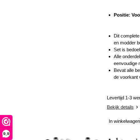
Positie: Voo
Dit complete
en modder b
Set is bedoe
Alle onderde
eenvoudige 
Bevat alle b
de voorkant 
Levertijd 1-3 w
Bekijk details
In winkelwagen
9,9