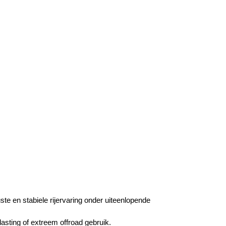
 en stabiele rijervaring onder uiteenlopende
asting of extreem offroad gebruik.