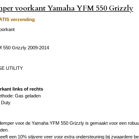
per voorkant Yamaha YFM 550 Grizzly
TIS verzending
oorkant
550 Grizzly 2009-2014
E UTILITY
rkant links of rechts
thode: Gas geladen
 Duty
mper voor de Yamaha YFM 550 Grizzly is gemaakt voor een robuuste
den.
eft een 10% stijvere veer voor extra ondersteuning bij zwaardere bel