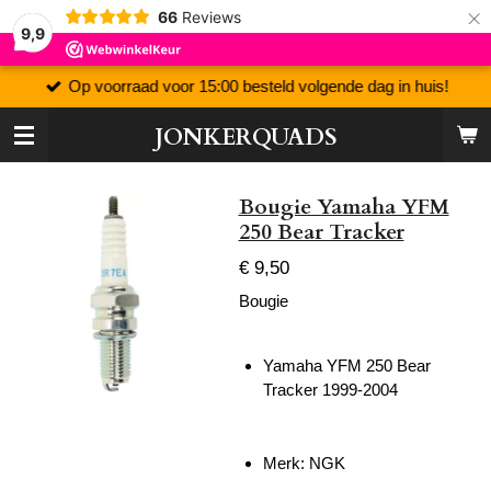
×
66
Reviews
9,9
Op voorraad voor 15:00 besteld volgende dag in huis!
JONKERQUADS
Bougie Yamaha YFM
250 Bear Tracker
€ 9,50
Bougie
Yamaha YFM 250 Bear
Tracker 1999-2004
Merk: NGK