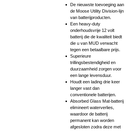
De nieuwste toevoeging aan
de Moose Utility Division-lijn
van batterijproducten.
Een heavy-duty
onderhoudsvrije 12 volt
batterij die de kwaliteit biedt
die u van MUD verwacht
tegen een betaalbare prijs.
Superieure
trillingsbestendigheid en
duurzaamheid zorgen voor
een lange levensduur.
Houdt een lading drie keer
langer vast dan
conventionele batterijen.
Absorbed Glass Mat-batterij
elimineert waterverlies,
waardoor de batterij
permanent kan worden
afgesloten zodra deze met