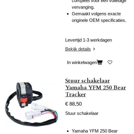
compleet voor een volledige
vervanging.
Gemaakt volgens exacte
originele OEM specificaties.
Levertijd 1-3 werkdagen
Bekijk details
In winkelwagen
Stuur schakelaar
Yamaha YFM 250 Bear
Tracker
€ 88,50
Stuur schakelaar
Yamaha YFM 250 Bear