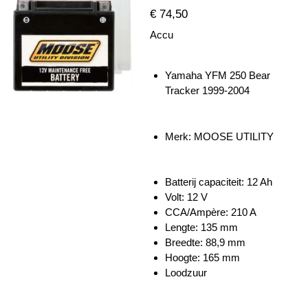
€ 74,50
Accu
Yamaha YFM 250 Bear
Tracker 1999-2004
Merk: MOOSE UTILITY
Batterij capaciteit: 12 Ah
Volt: 12 V
CCA/Ampère: 210 A
Lengte: 135 mm
Breedte: 88,9 mm
Hoogte: 165 mm
Loodzuur