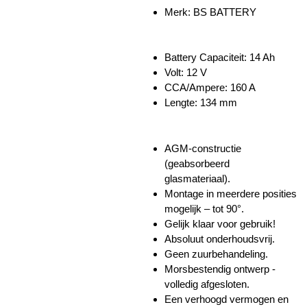
Merk: BS BATTERY
Battery Capaciteit: 14 Ah
Volt: 12 V
CCA/Ampere: 160 A
Lengte: 134 mm
AGM-constructie
(geabsorbeerd
glasmateriaal).
Montage in meerdere posities
mogelijk – tot 90°.
Gelijk klaar voor gebruik!
Absoluut onderhoudsvrij.
Geen zuurbehandeling.
Morsbestendig ontwerp -
volledig afgesloten.
Een verhoogd vermogen en