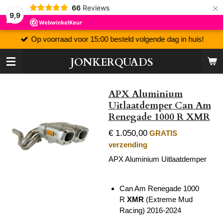
×
66
Reviews
9,9
Op voorraad voor 15:00 besteld volgende dag in huis!
JONKERQUADS
APX Aluminium
Uitlaatdemper Can Am
Renegade 1000 R XMR
€ 1.050,00
GRATIS
verzending
APX Aluminium Uitlaatdemper
Can Am Renegade 1000
R
XMR
(Extreme Mud
Racing)
2016-2024