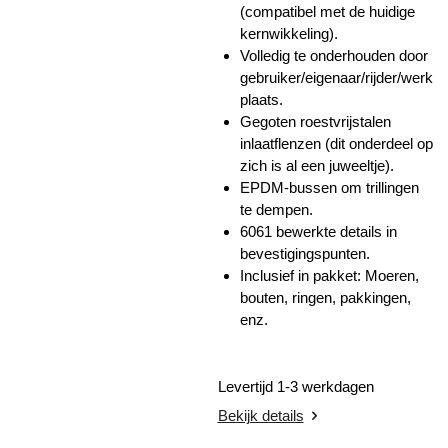
(compatibel met de huidige
kernwikkeling).
Volledig te onderhouden door
gebruiker/eigenaar/rijder/werk
plaats.
Gegoten roestvrijstalen
inlaatflenzen (dit onderdeel op
zich is al een juweeltje).
EPDM-bussen om trillingen
te dempen.
6061 bewerkte details in
bevestigingspunten.
Inclusief in pakket: Moeren,
bouten, ringen, pakkingen,
enz.
Levertijd 1-3 werkdagen
Bekijk details