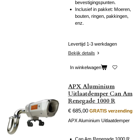
bevestigingspunten.
Inclusief in pakket: Moeren,
bouten, ringen, pakkingen,
enz.
Levertijd 1-3 werkdagen
Bekijk details
In winkelwagen
APX Aluminium
Uitlaatdemper Can Am
Renegade 1000 R
€ 685,00
GRATIS verzending
APX Aluminium Uitlaatdemper
Can Am Renegade 1000 R