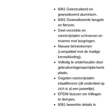
6061 Geëxtrudeerd en
geanodiseerd aluminium.
6061 Geanodiseerde beugels
en flenzen.
Geel verzinkte en
roestvrijstalen schroeven en
moeren met borgringen.
Nieuwe binnenkernen
(compatibel met de huidige
kernwikkeling).
Volledig te onderhouden door
gebruiker/eigenaar/rijder/werk
plaats.
Gegoten roestvrijstalen
inlaatflenzen (dit onderdeel op
zich is al een juweeltje).
EPDM-bussen om trillingen
te dempen.
6061 bewerkte details in