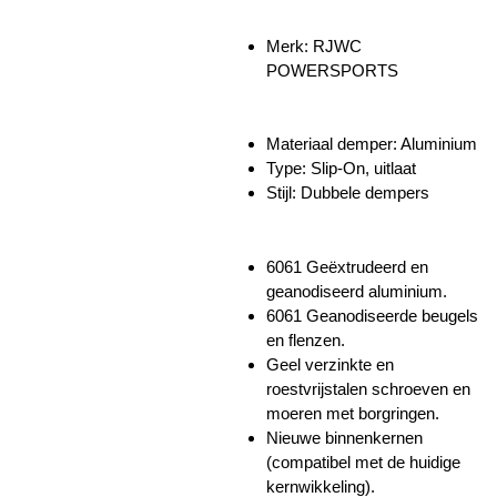
Merk:
RJWC
POWERSPORTS
Materiaal demper: Aluminium
Type: Slip-On, uitlaat
Stijl: Dubbele dempers
6061 Geëxtrudeerd en
geanodiseerd aluminium.
6061 Geanodiseerde beugels
en flenzen.
Geel verzinkte en
roestvrijstalen schroeven en
moeren met borgringen.
Nieuwe binnenkernen
(compatibel met de huidige
kernwikkeling).