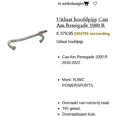
In winkelwagen
Uitlaat hoofdpijp Can
Am Renegade 1000 R
€ 379,95
GRATIS verzending
Uitlaat hoofdpijp
Can Am Renegade 1000 R
2016-2022
Merk:
RJWC
POWERSPORTS
Gemaakt van roestvrij staal.
TIG gelast.
Doorngebogen buis.