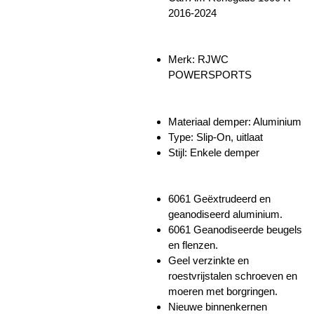
2016-2024
Merk:
RJWC
POWERSPORTS
Materiaal demper: Aluminium
Type: Slip-On, uitlaat
Stijl: Enkele demper
6061 Geëxtrudeerd en
geanodiseerd aluminium.
6061 Geanodiseerde beugels
en flenzen.
Geel verzinkte en
roestvrijstalen schroeven en
moeren met borgringen.
Nieuwe binnenkernen