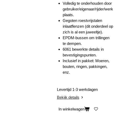
Volledig te onderhouden door
gebruiker/eigenaar/rijder/werk
plaats.
Gegoten roestvrijstalen
inlaatflenzen (dit onderdeel op
zich is al een juweeltje).
EPDM-bussen om trillingen
te dempen.
6061 bewerkte details in
bevestigingspunten.
Inclusief in pakket: Moeren,
bouten, ringen, pakkingen,
enz.
Levertijd 1-3 werkdagen
Bekijk details
In winkelwagen