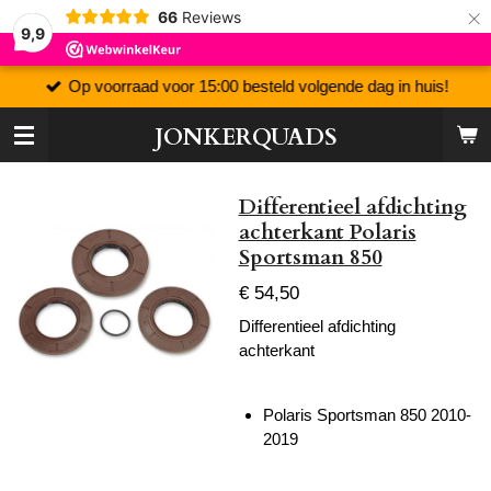
×
66
Reviews
9,9
Op voorraad voor 15:00 besteld volgende dag in huis!
JONKERQUADS
Differentieel afdichting
achterkant Polaris
Sportsman 850
€ 54,50
Differentieel afdichting
achterkant
Polaris Sportsman 850 2010-
2019