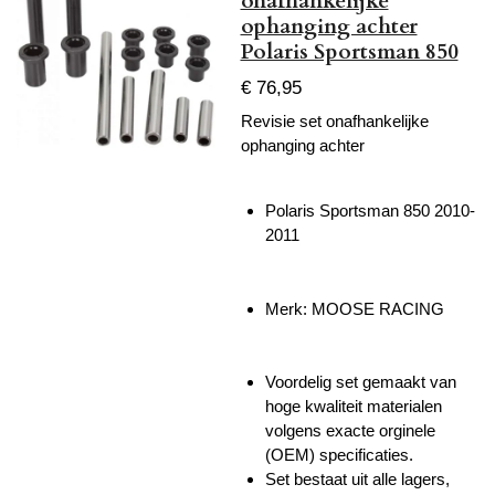
onafhankelijke
ophanging achter
Polaris Sportsman 850
€ 76,95
Revisie set onafhankelijke
ophanging achter
Polaris Sportsman 850 2010-
2011
Merk: MOOSE RACING
Voordelig set gemaakt van
hoge kwaliteit materialen
volgens exacte orginele
(OEM) specificaties.
Set bestaat uit alle lagers,