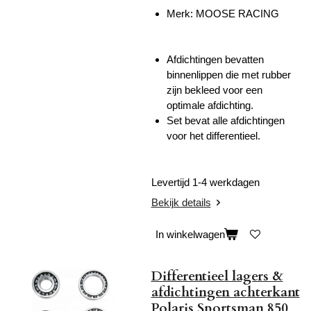
Merk: MOOSE RACING
Afdichtingen bevatten
binnenlippen die met rubber
zijn bekleed voor een
optimale afdichting.
Set bevat alle afdichtingen
voor het differentieel.
Levertijd 1-4 werkdagen
Bekijk details
In winkelwagen
Differentieel lagers &
afdichtingen achterkant
Polaris Sportsman 850