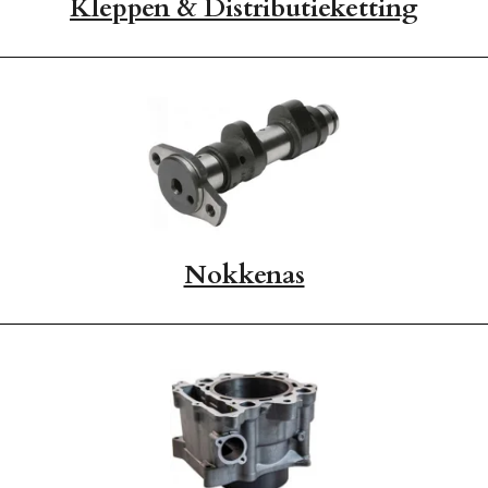
Kleppen & Distributieketting
Nokkenas