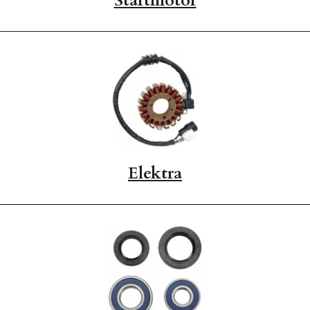
Startmotor
Elektra