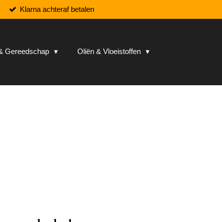
Klarna achteraf betalen
n & Gereedschap
Oliën & Vloeistoffen