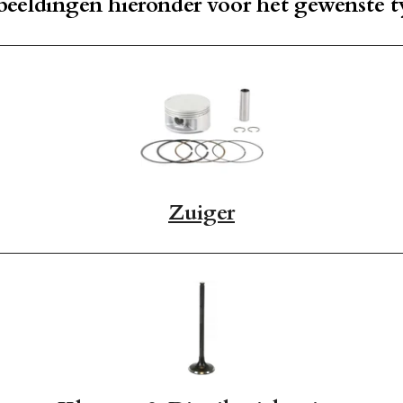
fbeeldingen hieronder voor het gewenste t
Zuiger