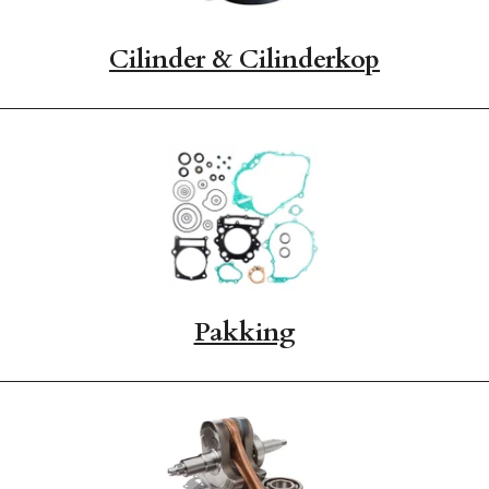
Cilinder & Cilinderkop
Pakking