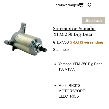
In winkelwagen
Uitverkocht
Startmotor Yamaha
YFM 350 Big Bear
€ 167,50
GRATIS verzending
Startmotor
Yamaha YFM 350 Big Bear
1987-1999
Merk: RICK'S
MOTORSPORT
ELECTRICS