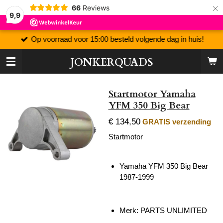
×
66
Reviews
9,9
Op voorraad voor 15:00 besteld volgende dag in huis!
JONKERQUADS
Startmotor Yamaha
YFM 350 Big Bear
€ 134,50
GRATIS verzending
Startmotor
Yamaha YFM 350 Big Bear
1987-1999
Merk: PARTS UNLIMITED