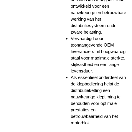
ontwikkeld voor een
nauwkeurige en betrouwbare
werking van het
distributiesysteem onder
zware belasting.
Vervaardigd door
toonaangevende OEM
leveranciers uit hoogwaardig
staal voor maximale sterkte,
slijtvastheid en een lange
levensduur.
Als essentieel onderdeel van
de klepbediening helpt de
distributieketting een
nauwkeurige kleptiming te
behouden voor optimale
prestaties en
betrouwbaarheid van het
motorblok.