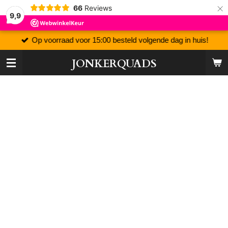
×
66
Reviews
9,9
Op voorraad voor 15:00 besteld volgende dag in huis!
JONKERQUADS